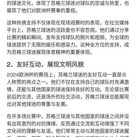
的球迷文化，体现了苏格兰球迷对球队的忠诚与热爱，也
展现了他们对欧洲杯赛事的重视。
这种热情支持不仅体现在现场观赛时的表现，在社交媒体
平台上，苏格兰球迷的活跃度也不容忽视。他们通过分享
比赛的精彩瞬间、发布支持球队的照片和视频，为全球的
球迷提供了无限的娱乐和感染力。这种全方位的支持，成
为苏格兰球迷展现体育精神的重要体现。
2、友好互动，展现文明风貌
2024欧洲杯的赛场上，苏格兰球迷的友好互动一直是众
人称赞的亮点之一。他们不仅在支持自己的球队时充满激
情，还能与其他国家的球迷保持良好的互动。无论是比赛
前后的交流，还是场外的社交活动，苏格兰球迷总能展现
出对其他球迷的尊重与友善。
在许多场比赛中，苏格兰球迷与其他国家的球迷之间并没
有出现激烈的对抗情绪，反而通过交流和互动增强了不同
文化间的理解与友谊。他们常常主动与其他国家的球迷握