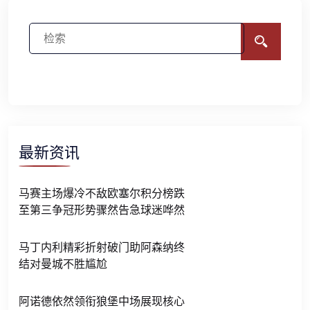
最新资讯
马赛主场爆冷不敌欧塞尔积分榜跌
至第三争冠形势骤然告急球迷哗然
马丁内利精彩折射破门助阿森纳终
结对曼城不胜尴尬
阿诺德依然领衔狼堡中场展现核心