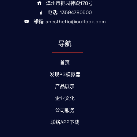
漳州市把园神殿178号
电话: 13594780500
邮箱: anesthetic@outlook.com
导航
首页
发现PG模拟器
产品展示
企业文化
公司服务
联络APP下载