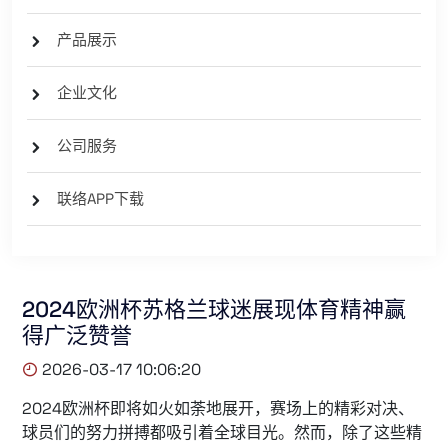
产品展示
企业文化
公司服务
联络APP下载
2024欧洲杯苏格兰球迷展现体育精神赢
得广泛赞誉
2026-03-17 10:06:20
2024欧洲杯即将如火如荼地展开，赛场上的精彩对决、
球员们的努力拼搏都吸引着全球目光。然而，除了这些精