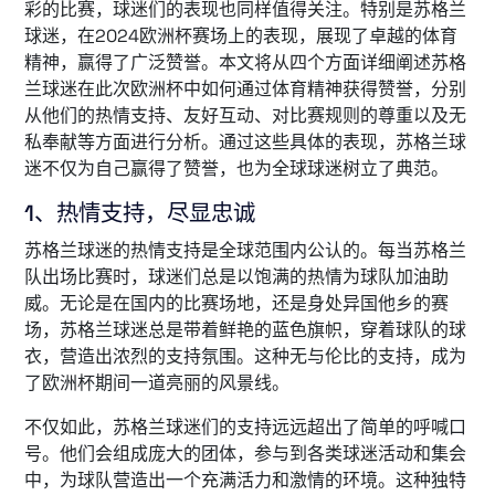
彩的比赛，球迷们的表现也同样值得关注。特别是苏格兰
球迷，在2024欧洲杯赛场上的表现，展现了卓越的体育
精神，赢得了广泛赞誉。本文将从四个方面详细阐述苏格
兰球迷在此次欧洲杯中如何通过体育精神获得赞誉，分别
从他们的热情支持、友好互动、对比赛规则的尊重以及无
私奉献等方面进行分析。通过这些具体的表现，苏格兰球
迷不仅为自己赢得了赞誉，也为全球球迷树立了典范。
1、热情支持，尽显忠诚
苏格兰球迷的热情支持是全球范围内公认的。每当苏格兰
队出场比赛时，球迷们总是以饱满的热情为球队加油助
威。无论是在国内的比赛场地，还是身处异国他乡的赛
场，苏格兰球迷总是带着鲜艳的蓝色旗帜，穿着球队的球
衣，营造出浓烈的支持氛围。这种无与伦比的支持，成为
了欧洲杯期间一道亮丽的风景线。
不仅如此，苏格兰球迷们的支持远远超出了简单的呼喊口
号。他们会组成庞大的团体，参与到各类球迷活动和集会
中，为球队营造出一个充满活力和激情的环境。这种独特