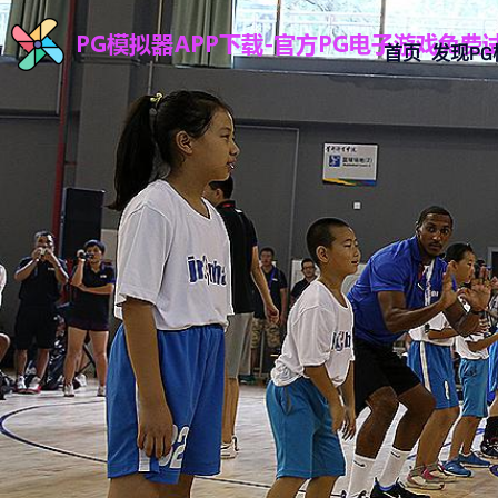
首页
发现P