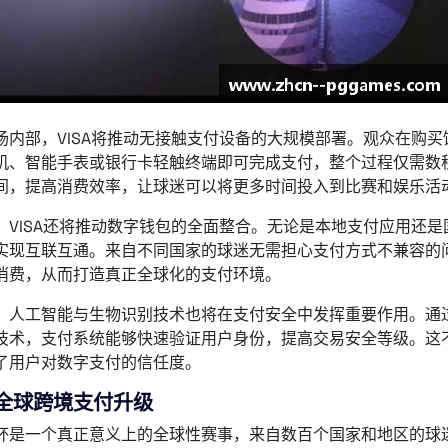
场内部，VISA将推动无接触支付设备的大规模部署。观众在购
机、智能手表或银行卡轻触终端即可完成支付，整个过程仅需数
间，提高消费效率，让球迷可以将更多时间投入到比赛和娱乐活
，VISA还将推动数字钱包的全面整合。无论是本地支付应用还是国
实现互联互通。来自不同国家的球迷无需担心支付方式不兼容的
消费，从而打造真正全球化的支付环境。
，人工智能与生物识别技术也将在支付安全中发挥重要作用。通
技术，支付系统能够快速验证用户身份，提高交易安全等级。这
了用户对数字支付的信任度。
全球跨境支付升级
杯是一个真正意义上的全球性赛事，来自数百个国家和地区的球