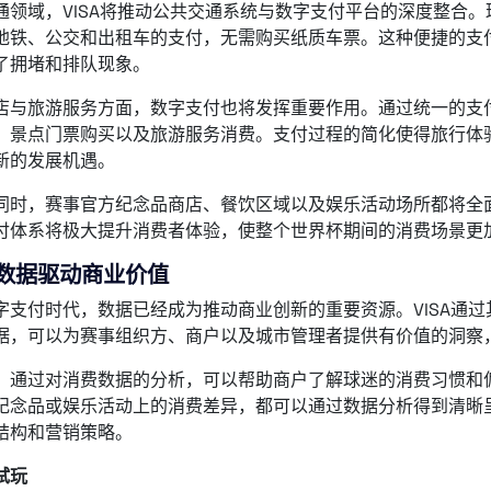
通领域，VISA将推动公共交通系统与数字支付平台的深度整合
地铁、公交和出租车的支付，无需购买纸质车票。这种便捷的支
了拥堵和排队现象。
店与旅游服务方面，数字支付也将发挥重要作用。通过统一的支
、景点门票购买以及旅游服务消费。支付过程的简化使得旅行体
新的发展机遇。
同时，赛事官方纪念品商店、餐饮区域以及娱乐活动场所都将全面
付体系将极大提升消费者体验，使整个世界杯期间的消费场景更
数据驱动商业价值
字支付时代，数据已经成为推动商业创新的重要资源。VISA通
据，可以为赛事组织方、商户以及城市管理者提供有价值的洞察
，通过对消费数据的分析，可以帮助商户了解球迷的消费习惯和
纪念品或娱乐活动上的消费差异，都可以通过数据分析得到清晰
结构和营销策略。
试玩