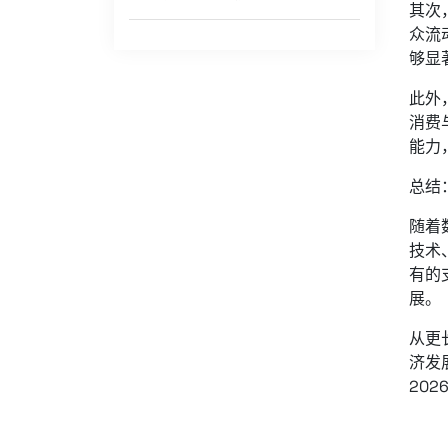
其次
众流
够显
此外
消费
能力
总结
随着
技术
有的
展。
从更
济发
20