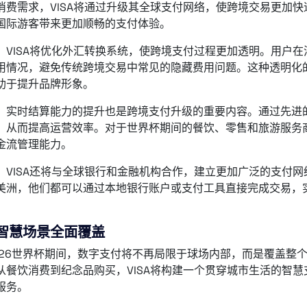
消费需求，VISA将通过升级其全球支付网络，使跨境交易更加
国际游客带来更加顺畅的支付体验。
，VISA将优化外汇转换系统，使跨境支付过程更加透明。用户
用情况，避免传统跨境交易中常见的隐藏费用问题。这种透明化
助于提升品牌形象。
，实时结算能力的提升也是跨境支付升级的重要内容。通过先进
，从而提高运营效率。对于世界杯期间的餐饮、零售和旅游服务
金流管理能力。
，VISA还将与全球银行和金融机构合作，建立更加广泛的支付
美洲，他们都可以通过本地银行账户或支付工具直接完成交易，
。
智慧场景全面覆盖
026世界杯期间，数字支付将不再局限于球场内部，而是覆盖整
从餐饮消费到纪念品购买，VISA将构建一个贯穿城市生活的智
服务。