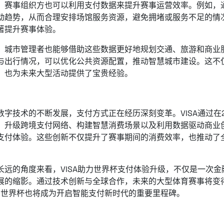
，赛事组织方也可以利用支付数据来提升赛事运营效率。例如，
动趋势，从而合理安排场馆服务资源，避免拥堵或服务不足的情
著提升赛事体验。
，城市管理者也能够借助这些数据更好地规划交通、旅游和商业
与出行情况，可以优化公共资源配置，推动智慧城市建设。这不
，也为未来大型活动提供了宝贵经验。
：
数字技术的不断发展，支付方式正在经历深刻变革。VISA通过在
、升级跨境支付网络、构建智慧消费场景以及利用数据驱动商业
支付体验。这些创新不仅提升了赛事期间的消费效率，也推动了
长远的角度来看，VISA助力世界杯支付体验升级，不仅是一次
展的缩影。通过技术创新与全球合作，未来的大型体育赛事将变
26世界杯也将成为开启智能支付新时代的重要里程碑。