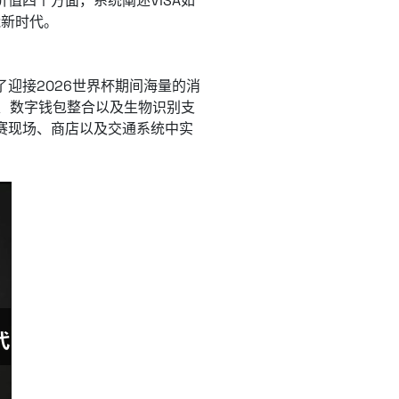
值四个方面，系统阐述VISA如
能新时代。
迎接2026世界杯期间海量的消
付、数字钱包整合以及生物识别支
赛现场、商店以及交通系统中实