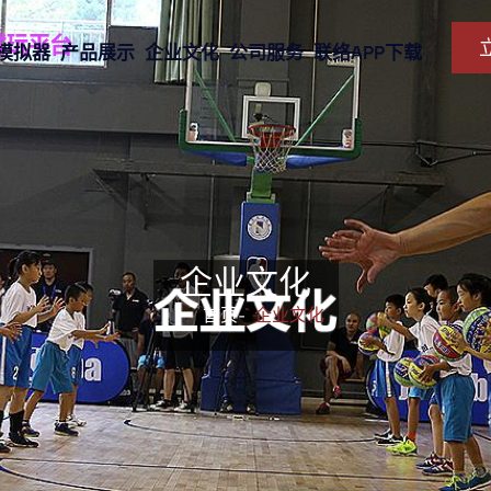
G模拟器
产品展示
企业文化
公司服务
联络APP下载
企业文化
首页-
企业文化