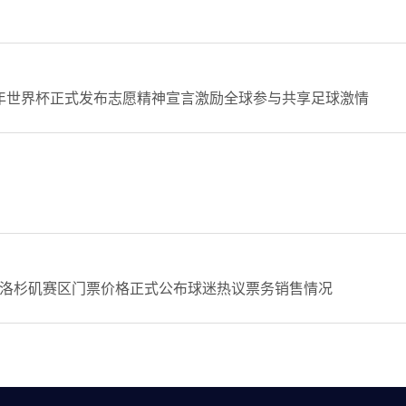
6年世界杯正式发布志愿精神宣言激励全球参与共享足球激情
洛杉矶赛区门票价格正式公布球迷热议票务销售情况