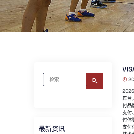
VI
20
20
舞台
付品
支付
付体
支付
最新资讯