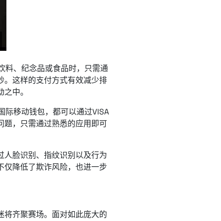
买饮料、纪念品或食品时，只需通
秒。这样的支付方式有效减少排
动之中。
际移动钱包，都可以通过VISA
问题，只需通过熟悉的应用即可
过人脸识别、指纹识别以及行为
不仅降低了欺诈风险，也进一步
迷将齐聚赛场。面对如此庞大的