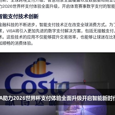
创新、全球跨境支付升级、智慧场景全面覆盖以及数据驱动商业价
力2026世界杯支付体验全面升级，开启体育赛事数字支付的智
智能支付技术创新
金融科技的不断进步，智能支付技术正在改变全球消费方式。为了
求，VISA将引入更加先进的数字支付解决方案，包括无接触支
术。这些技术的应用不仅能够提升交易效率，也能够让球迷在比
加顺畅的消费体验。