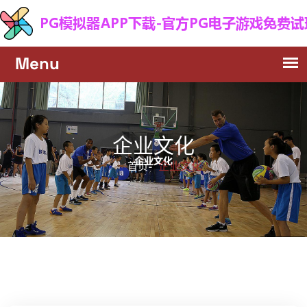
企业文化
企业文化
首页-