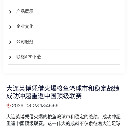
产品展示
企业文化
公司服务
联络APP下载
大连英博凭借火爆梭鱼湾球市和稳定战绩
成功冲超重返中国顶级联赛
2026-03-23 13:45:59
大连英博凭借火爆的梭鱼湾球市和稳定的战绩，成功冲超
重返中国顶级联赛。这一伟大的成就不仅象征着大连足球