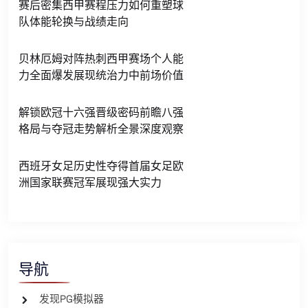
赛后密集西甲赛程压力如何重塑球
队体能轮换与战绩走向
贝林厄姆对阵热刺西甲赛场个人能
力全面爆发展现统治力中前场价值
解锁欧冠十六强晋级密码前瞻八强
格局与夺冠走势解析全景深度观察
西班牙女足历史性夺得首届女足欧
洲国家联赛冠军展现强大实力
导航
发现PG模拟器