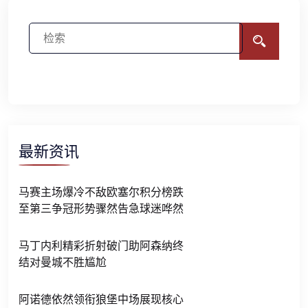
最新资讯
马赛主场爆冷不敌欧塞尔积分榜跌
至第三争冠形势骤然告急球迷哗然
马丁内利精彩折射破门助阿森纳终
结对曼城不胜尴尬
阿诺德依然领衔狼堡中场展现核心