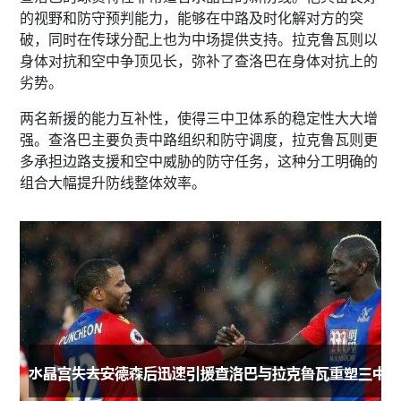
的视野和防守预判能力，能够在中路及时化解对方的突
破，同时在传球分配上也为中场提供支持。拉克鲁瓦则以
身体对抗和空中争顶见长，弥补了查洛巴在身体对抗上的
劣势。
两名新援的能力互补性，使得三中卫体系的稳定性大大增
强。查洛巴主要负责中路组织和防守调度，拉克鲁瓦则更
多承担边路支援和空中威胁的防守任务，这种分工明确的
组合大幅提升防线整体效率。