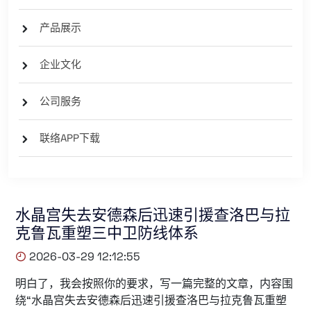
产品展示
企业文化
公司服务
联络APP下载
水晶宫失去安德森后迅速引援查洛巴与拉
克鲁瓦重塑三中卫防线体系
2026-03-29 12:12:55
明白了，我会按照你的要求，写一篇完整的文章，内容围
绕“水晶宫失去安德森后迅速引援查洛巴与拉克鲁瓦重塑