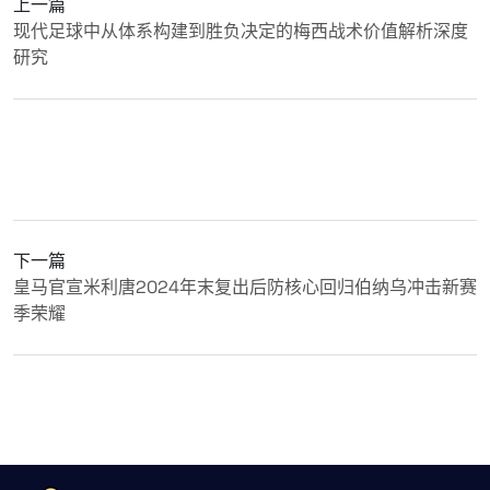
上一篇
现代足球中从体系构建到胜负决定的梅西战术价值解析深度
研究
下一篇
皇马官宣米利唐2024年末复出后防核心回归伯纳乌冲击新赛
季荣耀