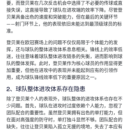
要，而登贝莱在几次反击机会中选择了不必要的传球或直
接失误，这直接导致了球队在进攻端的效率下降。尽管登
贝莱具备出色的速度和突破能力，但在最后的关键环节
——射门环节上，他的表现依旧未能达到最顶级球员的标
准。
登贝莱在欧冠赛场上的问题不仅仅局限于个体能力的发
挥，还与球队的整体进攻体系息息相关。锋线上的效率低
迷，往往意味着球队整体进攻链条的失衡，进而影响到球
队的整体发挥。此时，登贝莱作为核心球员的作用显得更
加重要，但他在进攻中的表现并未能起到应有的引领作
用，成为球队锋线效率低下的重要原因之一。
2、球队整体进攻体系存在隐患
除了登贝莱个人的表现外，球队整体的进攻体系也存在不
少问题。首先，球队在进攻时过度依赖个人能力，忽视了
团队配合的重要性。虽然登贝莱拥有出色的单打能力，但
在面对高强度的防守时，单打独斗显然不够。团队配合的
缺失，往往让登贝莱陷入孤立无援的境地，失去了本应有