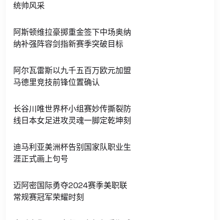
统帅风采
阿斯顿维拉豪掷重金签下中场奥纳
纳补强阵容剑指新赛季突破目标
阿尔瓦雷斯以九千五百万欧元加盟
马德里竞技前锋位置确认
长谷川唯世界杯小组赛妙传撕裂防
线日本女足进攻灵魂一脚定乾坤刻
迪马利亚美洲杯告别国家队职业生
涯正式画上句号
迈阿密国际勇夺2024赛季美职联
常规赛冠军荣耀时刻