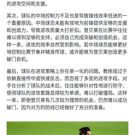
的进攻空间和支援。
其次，球队的中场控制力不足也是导致锋线效率低迷的一
个重要原因。中场球员未能有效地为前锋提供足够的支援
和创造力，导致进攻质量大打折扣。登贝莱在比赛中往往
难以得到足够的支持，必须自己完成突破和创造机会，这
样一来，进攻的效率自然受到影响。若中场球员能够更好
地控制比赛节奏并精准传球，或许能够为登贝莱创造更多
破门良机。
最后，球队在进攻策略上存在单一化的问题。教练组过于
依赖直接传中或快速反击，而忽视了多变的进攻手段。对
手在分析了球队的战术后，往往能够针对性地进行防守，
使得球队的进攻套路显得较为单调，难以打破僵局。这样
一来，即使登贝莱有几次较为理想的机会，仍然难以成功
破门，因为对方的防线已经做好了充分的准备。