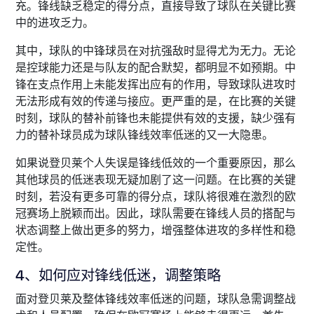
充。锋线缺乏稳定的得分点，直接导致了球队在关键比赛
中的进攻乏力。
其中，球队的中锋球员在对抗强敌时显得尤为无力。无论
是控球能力还是与队友的配合默契，都明显不如预期。中
锋在支点作用上未能发挥出应有的作用，导致球队进攻时
无法形成有效的传递与接应。更严重的是，在比赛的关键
时刻，球队的替补前锋也未能提供有效的支援，缺少强有
力的替补球员成为球队锋线效率低迷的又一大隐患。
如果说登贝莱个人失误是锋线低效的一个重要原因，那么
其他球员的低迷表现无疑加剧了这一问题。在比赛的关键
时刻，若没有更多可靠的得分点，球队将很难在激烈的欧
冠赛场上脱颖而出。因此，球队需要在锋线人员的搭配与
状态调整上做出更多的努力，增强整体进攻的多样性和稳
定性。
4、如何应对锋线低迷，调整策略
面对登贝莱及整体锋线效率低迷的问题，球队急需调整战