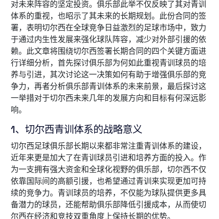
对未来阵容的坚定投资。俱乐部此举不仅反映了其对青训
体系的重视，也昭示了其未来的长期规划。此份合同的签
署，表明切尔西在全球竞争日益激烈的足球市场中，致力
于通过内生性发展来强化球队阵容，减少对外部引援的依
赖。此文章将围绕切尔西签署长期合同的四个关键方面进
行详细分析，首先探讨俱乐部为何如此重视青训球员的培
养与引进，其次讨论这一决策如何有助于增强俱乐部的竞
争力，再者分析俱乐部青训体系的未来前景，最后探讨这
一举措对于切尔西未来几年的发展方向和目标有何深远影
响。
1、切尔西青训体系的战略意义
切尔西足球俱乐部长期以来都非常注重青训体系的建设，
近年来更是加大了在青训球员引进和培养方面的投入。作
为一支拥有强大资金和全球化视野的俱乐部，切尔西不仅
依靠国际间的高额引援，也希望通过青训来实现更加可持
续的竞争力。青训球员的培养，不仅能为球队提供更多具
备潜力的球员，还能帮助俱乐部降低引援成本，从而使切
尔西在经济和竞技双重角度上保持长期的优势。