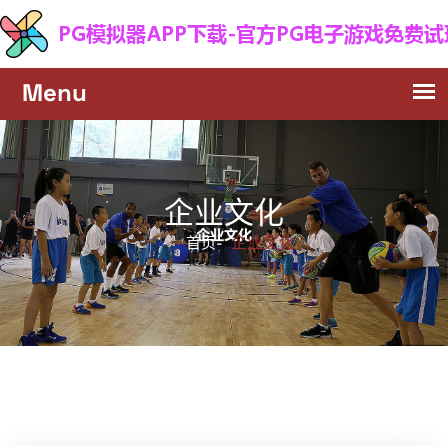
企业文化
企业文化
首页-