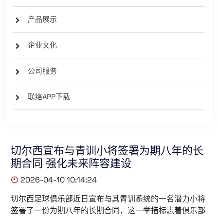
产品展示
企业文化
公司服务
联络APP下载
切尔西宣布与青训小将签署为期八年的长
期合同 强化未来阵容建设
2026-04-10 10:14:24
切尔西足球俱乐部近日宣布与其青训系统的一名潜力小将
签署了一份为期八年的长期合同，这一举措标志着俱乐部