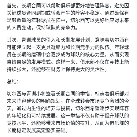
首先，长期合同可以帮助俱乐部更好地管理阵容，避免因
关键球员合同到期或转会产生的阵容不稳定。通过确保有
足够数量的年轻球员在阵中，切尔西可以更好地应对未来
的人员变动，保持球队的竞争力。
其次，青训球员的引入和长期发展计划，意味着切尔西有
可能建立起一支更具凝聚力和长期竞争力的队伍。年轻球
员在长期的磨砺中会逐步成为球队的核心力量，从而实现
自给自足的发展模式。这样一来，俱乐部不仅在竞技上能
持续强大，还能够在财务上保持更大的灵活性。
总结：
切尔西与青训小将签署长期合同的举措，标志着俱乐部对
未来阵容建设的明确规划。在全球转会市场竞争激烈的今
天，通过内生性的培养与投资，切尔西希望逐步实现阵容
的年轻化和可持续发展。这一举措不仅有助于提升球队的
竞技水平，还能够带来市场价值的提升，从而为俱乐部的
长期稳定发展奠定坚实基础。