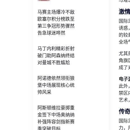
与难
激
马赛主场爆冷不敌
欧塞尔积分榜跌至
国际
第三争冠形势骤然
诱惑
告急球迷哗然
的较
全场
马丁内利精彩折射
尤其
破门助阿森纳终结
角旗
对曼城不胜尴尬
成了
阿诺德依然领衔狼
电子
堡中场展现核心统
此外
帅风采
禁区
艺术
阿斯顿维拉豪掷重
传
金签下中场奥纳纳
国际
补强阵容剑指新赛
力，
季突破目标