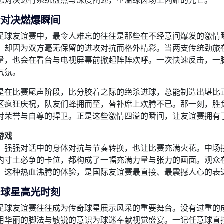
忘对决进行系统盘点与深度阐述，重温绿茵场上闪耀的光芒。
情对决燃爆瞬间
足球友谊赛中，最令人难忘的往往是那些在不经意间爆发的激情
，却因为双方毫无保留的进攻对抗而格外精彩。当两支传统劲旅
量，也会在看台与电视屏幕前掀起阵阵欢呼。一次快速反击，一
气氛。
是在比赛尾声阶段，比分胶着之际的绝杀进球，总能制造出堪比
区疯狂庆祝，队友们蜂拥而至，替补席上欢腾不已。那一刻，胜
对荣誉与自尊的捍卫。正是这些激情四溢的瞬间，让友谊赛拥有
游戏
，强强对话中的身体对抗与节奏转换，也让比赛充满火花。中场
内寸土必争的卡位，都构成了一幅充满力量与张力的画面。观众
，这种热血沸腾的体验，是国际友谊赛最直接、最震撼人心的表
奇球星高光时刻
足球友谊赛往往成为传奇球星展示风采的重要舞台。没有过重的
用华丽的脚法与敏锐的意识为球迷奉献视觉盛宴。一记任意球直