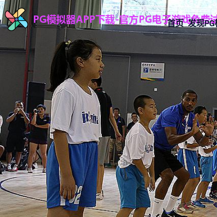
首页
发现P