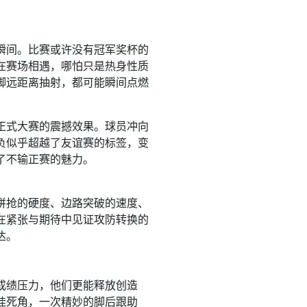
瞬间。比赛或许没有冠军奖杯的
在赛场相遇，哪怕只是热身性质
脚远距离抽射，都可能瞬间点燃
正式大赛的震撼效果。球员冲向
负似乎超越了友谊赛的标签，变
了不输正赛的魅力。
拼抢的硬度、边路突破的速度、
在紧张与期待中见证攻防转换的
达。
成绩压力，他们更能释放创造
挂死角，一次精妙的脚后跟助