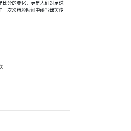
是比分的变化，更是人们对足球
在一次次精彩瞬间中续写绿茵传
联