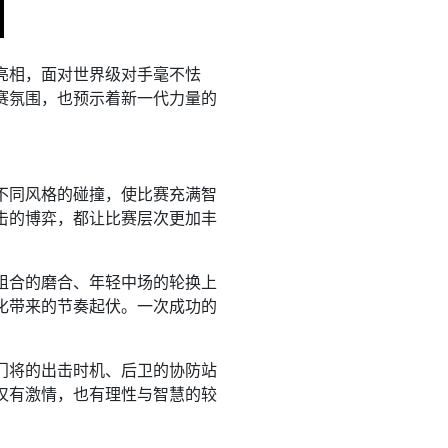
亮相，面对世界级对手毫不怯
赛氛围，也预示着新一代力量的
不同风格的碰撞，使比赛充满智
击的博弈，都让比赛层次更加丰
组合的磨合、年轻中场的轮换上
化带来的节奏起伏。一次成功的
门将的出击时机、后卫的协防站
仅有激情，也有理性与智慧的较