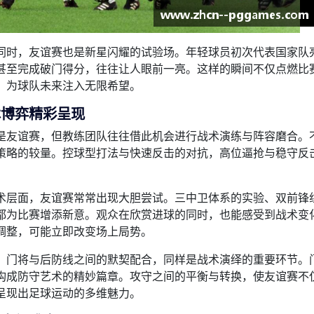
同时，友谊赛也是新星闪耀的试验场。年轻球员初次代表国家队
甚至完成破门得分，往往让人眼前一亮。这样的瞬间不仅点燃比
，为球队未来注入无限希望。
术博弈精彩呈现
是友谊赛，但教练团队往往借此机会进行战术演练与阵容磨合。
策略的较量。控球型打法与快速反击的对抗，高位逼抢与稳守反
术层面，友谊赛常常出现大胆尝试。三中卫体系的实验、双前锋
都为比赛增添新意。观众在欣赏进球的同时，也能感受到战术变
调整，可能立即改变场上局势。
，门将与后防线之间的默契配合，同样是战术演绎的重要环节。
构成防守艺术的精妙篇章。攻守之间的平衡与转换，使友谊赛不
呈现出足球运动的多维魅力。