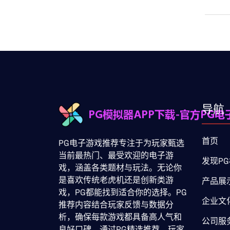
导航
首页
PG电子游戏推荐专注于为玩家甄选
当前最热门、最受欢迎的电子游
发现P
戏，涵盖各类题材与玩法。无论你
是喜欢传统老虎机还是创新类游
产品展
戏，PG都能找到适合你的选择。PG
企业文
推荐内容结合玩家反馈与数据分
析，确保每款游戏都具备高人气和
公司服
良好口碑。通过PG精选推荐，玩家