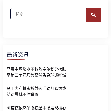
最新资讯
马赛主场爆冷不敌欧塞尔积分榜跌
至第三争冠形势骤然告急球迷哗然
马丁内利精彩折射破门助阿森纳终
结对曼城不胜尴尬
阿诺德依然领衔狼堡中场展现核心