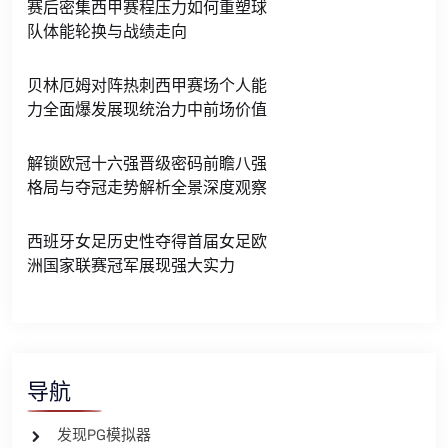
赛后密集西甲赛程压力如何重塑球
队体能轮换与战绩走向
贝林厄姆对阵热刺西甲赛场个人能
力全面爆发展现统治力中前场价值
解锁欧冠十六强晋级密码前瞻八强
格局与夺冠走势解析全景深度观察
西班牙女足历史性夺得首届女足欧
洲国家联赛冠军展现强大实力
导航
发现PG模拟器