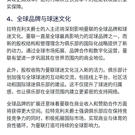
实保障。
4、全球品牌与球迷文化
拉特克利夫爵士的入主还将深刻影响曼联的全球品牌和球
迷文化。曼联一直是全球最具影响力的足球品牌之一，而
新的股权结构和管理理念为俱乐部的国际化战略提供了新
的动力。通过全球市场拓展、品牌合作和数字化运营，曼
联有望进一步巩固其在世界范围内的商业地位。
此外，股权收购为曼联球迷文化注入新的活力。俱乐部计
划加强与全球球迷的互动和交流，包括线上平台、社区活
动和国际球迷俱乐部的建设。这不仅提升了球迷的归属
感，也让俱乐部在全球范围内建立更紧密的支持网络。
全球品牌的扩展还意味着曼联在商业收入和赞助合作方面
将获得更大空间。拉特克利夫爵士强调俱乐部应在保持竞
技竞争力的同时，积极拓展国际市场，实现商业与体育的
良性循环，为曼联打造可持续的全球影响力。