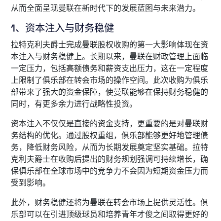
从而全面呈现曼联在新时代下的发展蓝图与未来潜力。
1、资本注入与财务稳健
拉特克利夫爵士完成曼联股权收购的第一大影响体现在资
本注入与财务稳健上。长期以来，曼联在财政管理上面临
一定压力，包括高额债务和薪资支出压力，这在一定程度
上限制了俱乐部在转会市场的操作空间。此次收购为俱乐
部带来了强大的资金保障，使曼联能够在保持财务稳健的
同时，有更多余力进行战略性投资。
资本注入不仅仅是直接的资金支持，更重要的是对曼联财
务结构的优化。通过股权重组，俱乐部能够更好地管理债
务，降低财务风险，从而为长期发展奠定坚实基础。拉特
克利夫爵士在收购后提出的财务规划强调可持续增长，确
保俱乐部在全球市场中的竞争力不会因为短期资金压力而
受到影响。
此外，财务稳健还将为曼联在转会市场上提供灵活性。俱
乐部可以在引进顶级球员和培养青年才俊之间取得更好的