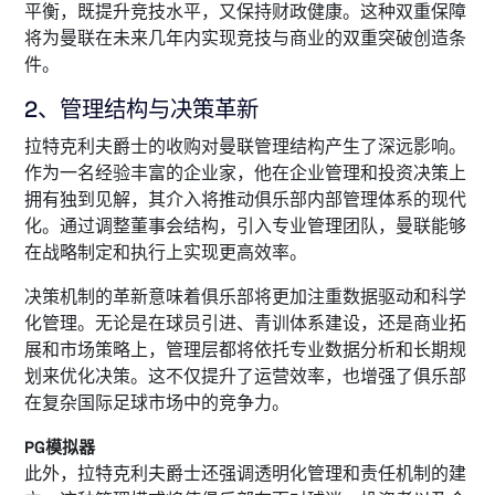
平衡，既提升竞技水平，又保持财政健康。这种双重保障
将为曼联在未来几年内实现竞技与商业的双重突破创造条
件。
2、管理结构与决策革新
拉特克利夫爵士的收购对曼联管理结构产生了深远影响。
作为一名经验丰富的企业家，他在企业管理和投资决策上
拥有独到见解，其介入将推动俱乐部内部管理体系的现代
化。通过调整董事会结构，引入专业管理团队，曼联能够
在战略制定和执行上实现更高效率。
决策机制的革新意味着俱乐部将更加注重数据驱动和科学
化管理。无论是在球员引进、青训体系建设，还是商业拓
展和市场策略上，管理层都将依托专业数据分析和长期规
划来优化决策。这不仅提升了运营效率，也增强了俱乐部
在复杂国际足球市场中的竞争力。
PG模拟器
此外，拉特克利夫爵士还强调透明化管理和责任机制的建