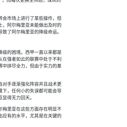
”，而每次更换主帅后，球队的
转会市场上进行了某些操作，但
上，阿尔梅里亚未能做出及时的
导致了阿尔梅里亚的降级命运。
降级的困境。西甲一直以来都是
队在强者如云的联赛中处于不利
赛中拼尽全力，但由于实力的差
当对手逐渐强化阵容并且战术更
境下，任何小的失误都可能会导
亚显得无力回天。
尔梅里亚在这些方面存在明显不
出应有的水平，尤其是在关键的
。