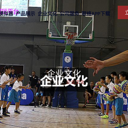
G模拟器
产品展示
企业文化
公司服务
联络APP下载
企业文化
首页-
企业文化