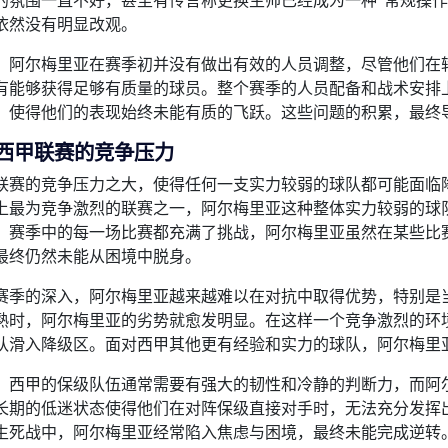
的氛围一直不好，甚至有传言称更换主帅已经成为一种“常规操作
依然没有明显改观。
，阿尔梅里亚在赛季初并没有做出有效的人员调整，尽管他们在
有能够获得足够有质量的球员。整个赛季的人员配备和战术安排
，使得他们的表现始终未能有质的飞跃。这些问题的积累，最终
西甲联赛的竞争压力
联赛的竞争压力之大，使得任何一支实力较弱的球队都可能面临
上最为竞争激烈的联赛之一，阿尔梅里亚这种整体实力较弱的球
。赛季中的每一场比赛都充满了挑战，阿尔梅里亚虽然在某些比
最终仍然未能从困境中脱身。
赛季的深入，阿尔梅里亚越来越难以在对抗中取得优势，特别是
熟时，阿尔梅里亚的劣势就愈发明显。在这样一个竞争激烈的环
队滑入降级区。面对西甲其他更有经验和实力的球队，阿尔梅里
，西甲的保级队伍通常需要有强大的韧性和冷静的判断力，而阿
长期的低迷状态使得他们在对阵保级直接对手时，无法充分发挥
生死战中，阿尔梅里亚经常陷入焦虑与困境，最终未能完成逆转