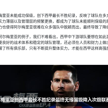
：
梅里亚未能成功保级，创下西甲最长不胜纪录，反映了球队在多
实力薄弱以及管理层的频繁更换，都成为了球队未能顺利保级的
力也使得阿尔梅里亚很难在众多强队中脱颖而出，最终导致了降
阿尔梅里亚的例子，我们不难看出，西甲中下游球队要想在如此
要良好的战术体系和稳定的球队管理，还必须在人员和财力上做
醒了所有俱乐部，只有不断提升整体实力，才能在西甲这样高强