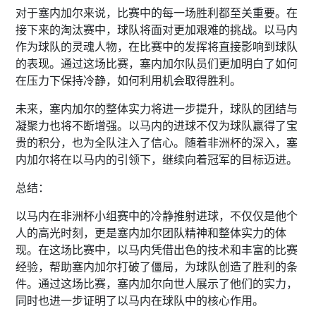
对于塞内加尔来说，比赛中的每一场胜利都至关重要。在
接下来的淘汰赛中，球队将面对更加艰难的挑战。以马内
作为球队的灵魂人物，在比赛中的发挥将直接影响到球队
的表现。通过这场比赛，塞内加尔队员们更加明白了如何
在压力下保持冷静，如何利用机会取得胜利。
未来，塞内加尔的整体实力将进一步提升，球队的团结与
凝聚力也将不断增强。以马内的进球不仅为球队赢得了宝
贵的积分，也为全队注入了信心。随着非洲杯的深入，塞
内加尔将在以马内的引领下，继续向着冠军的目标迈进。
总结：
以马内在非洲杯小组赛中的冷静推射进球，不仅仅是他个
人的高光时刻，更是塞内加尔团队精神和整体实力的体
现。在这场比赛中，以马内凭借出色的技术和丰富的比赛
经验，帮助塞内加尔打破了僵局，为球队创造了胜利的条
件。通过这场比赛，塞内加尔向世人展示了他们的实力，
同时也进一步证明了以马内在球队中的核心作用。