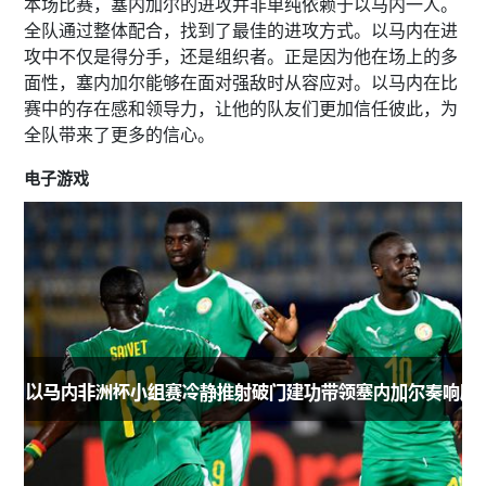
本场比赛，塞内加尔的进攻并非单纯依赖于以马内一人。
全队通过整体配合，找到了最佳的进攻方式。以马内在进
攻中不仅是得分手，还是组织者。正是因为他在场上的多
面性，塞内加尔能够在面对强敌时从容应对。以马内在比
赛中的存在感和领导力，让他的队友们更加信任彼此，为
全队带来了更多的信心。
电子游戏