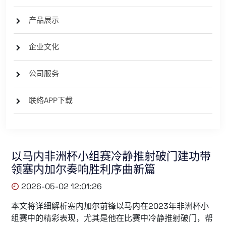
产品展示
企业文化
公司服务
联络APP下载
以马内非洲杯小组赛冷静推射破门建功带
领塞内加尔奏响胜利序曲新篇
2026-05-02 12:01:26
本文将详细解析塞内加尔前锋以马内在2023年非洲杯小
组赛中的精彩表现，尤其是他在比赛中冷静推射破门，帮