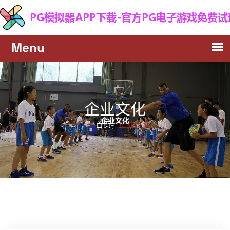
企业文化
企业文化
首页-