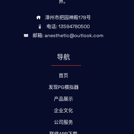
界。
漳州市把园神殿178号
电话: 13594780500
邮箱: anesthetic@outlook.com
导航
首页
发现PG模拟器
产品展示
企业文化
公司服务
联络APP下载