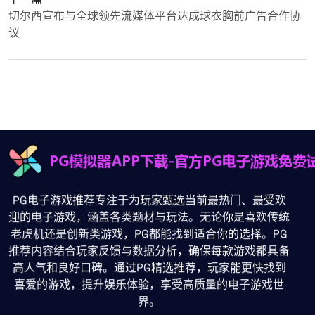
切尔西宣布与全球领先流媒体平台达成球衣胸前广告合作协
议
PG电子游戏推荐专注于为玩家甄选当前最热门、最受欢
迎的电子游戏，涵盖各类题材与玩法。无论你是喜欢传统
老虎机还是创新类游戏，PG都能找到适合你的选择。PG
推荐内容结合玩家反馈与数据分析，确保每款游戏都具备
高人气和良好口碑。通过PG精选推荐，玩家能更快找到
喜爱的游戏，提升娱乐体验，享受高质量的电子游戏世
界。