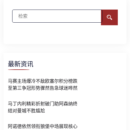
最新资讯
马赛主场爆冷不敌欧塞尔积分榜跌
至第三争冠形势骤然告急球迷哗然
马丁内利精彩折射破门助阿森纳终
结对曼城不胜尴尬
阿诺德依然领衔狼堡中场展现核心