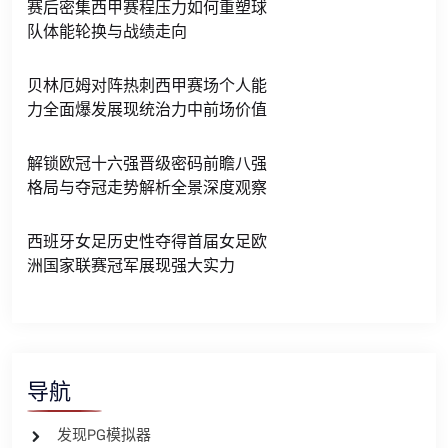
赛后密集西甲赛程压力如何重塑球
队体能轮换与战绩走向
贝林厄姆对阵热刺西甲赛场个人能
力全面爆发展现统治力中前场价值
解锁欧冠十六强晋级密码前瞻八强
格局与夺冠走势解析全景深度观察
西班牙女足历史性夺得首届女足欧
洲国家联赛冠军展现强大实力
导航
发现PG模拟器