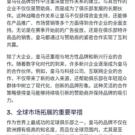
皇马在品牌合作中注重深度合作关系的建立。与其合作的
企业不仅仅是赞助商，而是成为了俱乐部发展的长期伙
伴。这种战略合作关系让皇马不仅获得资金支持，还能够
在产品推广、市场营销等多个方面得到合作企业的全面支
持。无论是在赛季开始前的广告投放，还是在俱乐部特许
商品的销售，皇马都通过与赞助商的紧密合作实现了互利
共赢。
除了大企业，皇马还重视与地方性品牌和新兴行业的合
作。随着数字化时代的到来，许多新兴企业逐渐成为皇马
的合作伙伴。例如，皇马与科技公司、互联网企业的合
作，不仅带来了新的收入来源，还帮助俱乐部在年轻观众
群体中树立了现代化、创新的品牌形象。这种灵活的合作
策略使得皇马能够持续吸引新的赞助商并保持品牌的吸引
力。
3、全球市场拓展的重要举措
作为世界上最成功的足球俱乐部之一，皇马的品牌不仅在
欧洲拥有极高的知名度，而且在全球范围内，尤其是亚