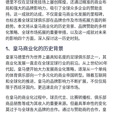
德里不仅在足球竞技场上屡创辉煌，还通过精准的商业布
局和强大的品牌影响力，吸引了全球众多企业的赞助支
持。这一成就的达成，不仅是皇马商业化发展的里程碑，
也标志着全球足球俱乐部在品牌合作及市场拓展方面的新
趋势。本文将从皇马商业化的历史背景、品牌赞助的多样
化策略、全球市场拓展的重要举措，以及这一成就对未来
的影响四个方面，深入探讨这一历史时刻。
1、皇马商业化的历史背景
皇家马德里作为世界上最具知名度的足球俱乐部之一，其
商业化发展一直走在全球足球行业的前沿。从上世纪90年
代起，皇马便开始大力发展商业化策略，逐渐从一个单纯
的体育俱乐部向一个多元化的商业帝国转型。随着互联网
和全球化的推进，皇马的品牌影响力不断扩展，不仅仅局
限于西班牙国内，更迅速走向了全球市场。
在皇马的商业化过程中，球员代言、比赛转播权、俱乐部
商品销售等成为其收入的重要来源。但最具革命性的变化
莫过于与全球各大品牌的合作。通过与赞助商的合作，皇