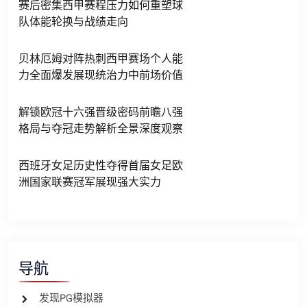
赛后密集西甲赛程压力如何重塑球
队体能轮换与战绩走向
贝林厄姆对阵热刺西甲赛场个人能
力全面爆发展现统治力中前场价值
解锁欧冠十六强晋级密码前瞻八强
格局与夺冠走势解析全景深度观察
西班牙女足历史性夺得首届女足欧
洲国家联赛冠军展现强大实力
导航
发现PG模拟器