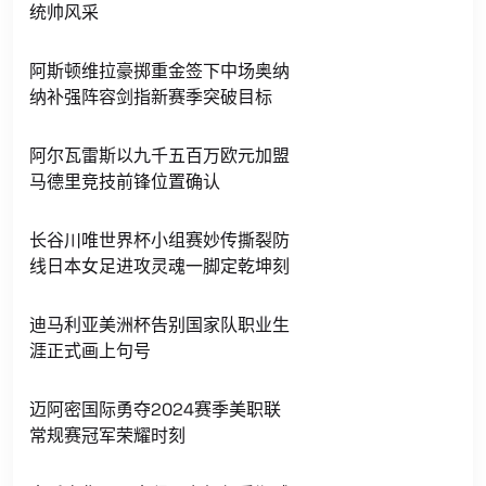
统帅风采
阿斯顿维拉豪掷重金签下中场奥纳
纳补强阵容剑指新赛季突破目标
阿尔瓦雷斯以九千五百万欧元加盟
马德里竞技前锋位置确认
长谷川唯世界杯小组赛妙传撕裂防
线日本女足进攻灵魂一脚定乾坤刻
迪马利亚美洲杯告别国家队职业生
涯正式画上句号
迈阿密国际勇夺2024赛季美职联
常规赛冠军荣耀时刻