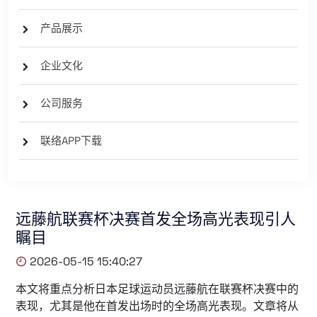
产品展示
企业文化
公司服务
联络APP下载
远藤航联赛杯决赛首发全场高光表现引人
瞩目
2026-05-15 15:40:27
本文将重点分析日本足球运动员远藤航在联赛杯决赛中的
表现，尤其是他在首发出场时的全场高光表现。文章将从