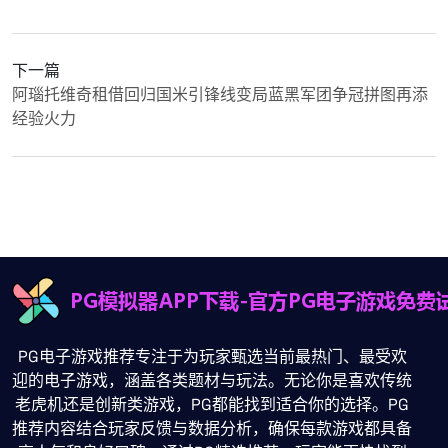
下一篇
阿瑙托维奇租借回归国米引锋线变局蓝黑军团争冠拼图再添
经验火力
PG电子游戏推荐专注于为玩家甄选当前最热门、最受欢
迎的电子游戏，涵盖各类题材与玩法。无论你是喜欢传统
老虎机还是创新类游戏，PG都能找到适合你的选择。PG
推荐内容结合玩家反馈与数据分析，确保每款游戏都具备