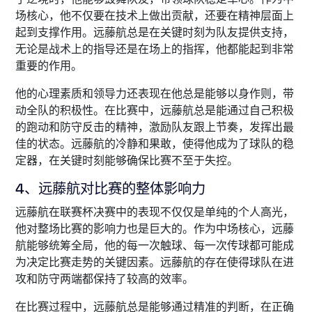
场核心，他不仅要在技术上做出贡献，还要在精神层面上
起到支撑作用。远藤航总是在关键时刻为队友提供支持，
无论是战术上的指导还是在场上的指挥，他都能起到非常
重要的作用。
他的心理素质和领导力还表现在他总是能够以身作则，带
动全队的积极性。在比赛中，远藤航总是能通过自己积极
的跑动和防守反击的精神，激励队友跟上节奏，发挥出最
佳的状态。远藤航的冷静和果敢，使得他成为了球队的稳
定器，在关键时刻能够确保比赛不至于失控。
4、远藤航对比赛的整体影响力
远藤航在联赛杯决赛中的表现不仅仅是单纯的个人高光，
他对整场比赛的影响力也是巨大的。作为中场核心，远藤
航能够统筹全局，他的每一次触球、每一次传球都可能成
为决定比赛走势的关键因素。远藤航的存在使得球队在进
攻和防守两端都保持了较高的效率。
在比赛过程中，远藤航总是能够通过精准的判断，在正确