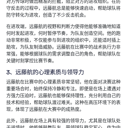
对方传球时做出精准的拦截，阻止对方的进攻组织。在防
守反击的过程中，远藤航总是能够快速启动，帮助球队将
防守转化为进攻，创造了不少反击机会。
在进攻端，远藤航的视野和判断力使得他能够准确地知道
何时发起进攻，何时暂停节奏，为队友创造空间。他的跑
动非常积极，不仅能参与到进攻的组织中，还能适时插上
助攻，为队友制造威胁。远藤航在比赛中的战术执行力非
常强，能够根据球队的需求调整自己的角色，帮助球队在
关键时刻掌控比赛节奏。
3、远藤航的心理素质与领导力
远藤航在比赛中的心理素质非常坚韧，他在面对决赛这种
重要场合时，始终保持冷静和专注。即便是在场上遭遇对
方强力压迫时，远藤航也能够保持理性，充分利用自己的
技术和经验，帮助球队渡过难关。这种在高压环境下的表
现，体现了远藤航在大赛中的成熟度。
此外，远藤航在场上具有较强的领导力，尤其是在球队处
于逆境时，他能够鼓舞队友，带领球队稳定军心。作为中