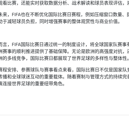
观看比赛，还能实时获取数据分析、战术解读和球员表现评估，
未来，FIFA也在不断优化国际比赛日赛程，例如压缩窗口数量
助于减轻球员负担，同时增强赛事的整体观赏性与商业价值。
：
而言，FIFA国际比赛日通过统一的制度设计，将全球国家队赛
洲赛事的顺利推进提供了基础保障。无论是欧洲的高强度对抗，
洲的多线竞争，国际比赛日都展现了世界足球的多样性与整体性
赛程安排、参赛球队与赛事看点来看，国际比赛日不仅是国家队
传播和全球球迷互动的重要载体。随着赛制与管理方式的持续完善
演连接世界足球的重要纽带角色。