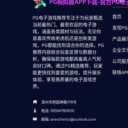
首页
PG电子游戏推荐专注于为玩家甄选
当前最热门、最受欢迎的电子游
发现P
戏，涵盖各类题材与玩法。无论你
是喜欢传统老虎机还是创新类游
产品展
戏，PG都能找到适合你的选择。PG
企业文
推荐内容结合玩家反馈与数据分
析，确保每款游戏都具备高人气和
公司服
良好口碑。通过PG精选推荐，玩家
联络AP
能更快找到喜爱的游戏，提升娱乐
体验，享受高质量的电子游戏世
界。
漳州市把园神殿178号
电话: 13594780500
邮箱: anesthetic@outlook.com