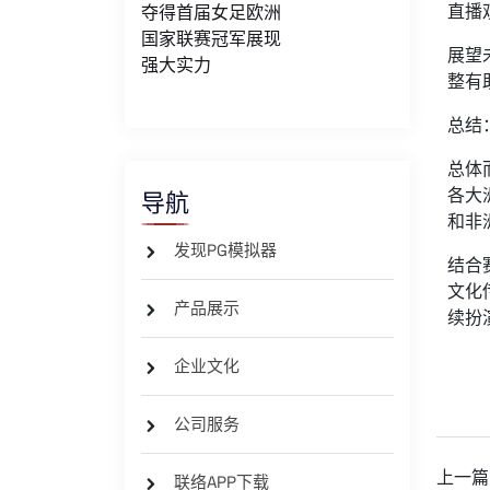
直播
夺得首届女足欧洲
国家联赛冠军展现
展望
强大实力
整有
总结
总体
各大
导航
和非
发现PG模拟器
结合
文化
产品展示
续扮
企业文化
公司服务
上一篇
联络APP下载