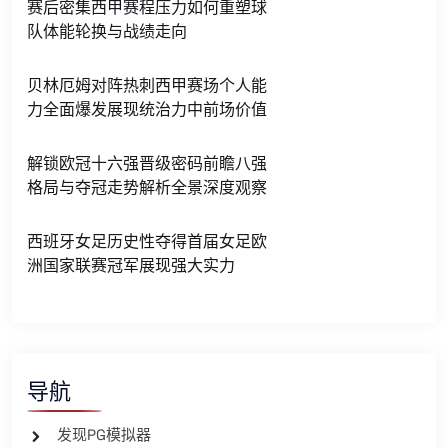
赛后密集西甲赛程压力如何重塑球
队体能轮换与战绩走向
贝林厄姆对阵热刺西甲赛场个人能
力全面爆发展现统治力中前场价值
解锁欧冠十六强晋级密码前瞻八强
格局与夺冠走势解析全景深度观察
西班牙女足历史性夺得首届女足欧
洲国家联赛冠军展现强大实力
导航
发现PG模拟器