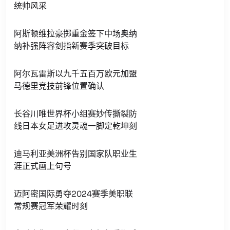
统帅风采
阿斯顿维拉豪掷重金签下中场奥纳
纳补强阵容剑指新赛季突破目标
阿尔瓦雷斯以九千五百万欧元加盟
马德里竞技前锋位置确认
长谷川唯世界杯小组赛妙传撕裂防
线日本女足进攻灵魂一脚定乾坤刻
迪马利亚美洲杯告别国家队职业生
涯正式画上句号
迈阿密国际勇夺2024赛季美职联
常规赛冠军荣耀时刻