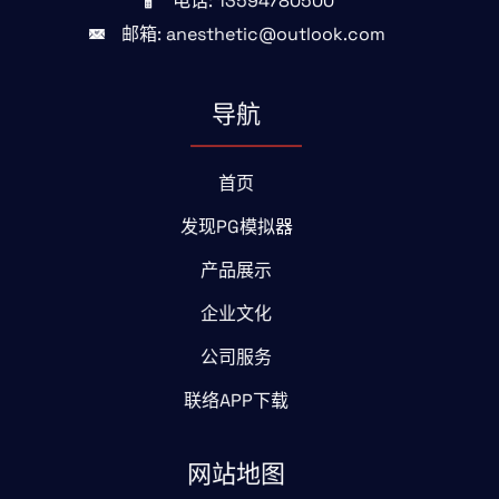
电话: 13594780500
邮箱: anesthetic@outlook.com
导航
首页
发现PG模拟器
产品展示
企业文化
公司服务
联络APP下载
网站地图