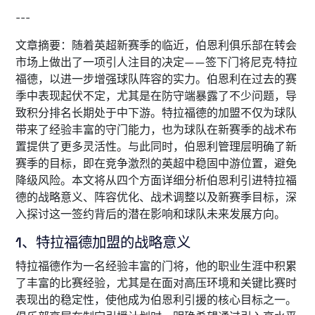
---
文章摘要：随着英超新赛季的临近，伯恩利俱乐部在转会
市场上做出了一项引人注目的决定——签下门将尼克·特拉
福德，以进一步增强球队阵容的实力。伯恩利在过去的赛
季中表现起伏不定，尤其是在防守端暴露了不少问题，导
致积分排名长期处于中下游。特拉福德的加盟不仅为球队
带来了经验丰富的守门能力，也为球队在新赛季的战术布
置提供了更多灵活性。与此同时，伯恩利管理层明确了新
赛季的目标，即在竞争激烈的英超中稳固中游位置，避免
降级风险。本文将从四个方面详细分析伯恩利引进特拉福
德的战略意义、阵容优化、战术调整以及新赛季目标，深
入探讨这一签约背后的潜在影响和球队未来发展方向。
1、特拉福德加盟的战略意义
特拉福德作为一名经验丰富的门将，他的职业生涯中积累
了丰富的比赛经验，尤其是在面对高压环境和关键比赛时
表现出的稳定性，使他成为伯恩利引援的核心目标之一。