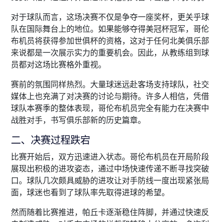
对于球队而言，这场决赛不仅是争夺一座奖杯，更关乎球
队在国际舞台上的地位。如果能够夺得美冠杯冠军，哥伦
布机员将获得参加世俱杯的资格，这对于任何北美俱乐部
来说都是一次展示实力的重要机会。因此，从教练组到球
员都对这场比赛格外重视。
赛前的氛围同样热烈。大量球迷远赴客场支持球队，社交
媒体上也充满了对决赛的讨论与期待。许多人相信，凭借
球队本赛季的整体表现，哥伦布机员完全有能力在决赛中
战胜对手，书写俱乐部新的历史篇章。
二、决赛过程跌宕
比赛开始后，双方迅速进入状态。哥伦布机员在开局阶段
展现出积极的进攻姿态，通过中场快速传递不断寻找突破
口。球队几次颇具威胁的进攻让对手防线一度出现紧张局
面，球迷也看到了球队率先取得进球的希望。
然而随着比赛推进，帕丘卡逐渐稳住阵脚，并通过快速反