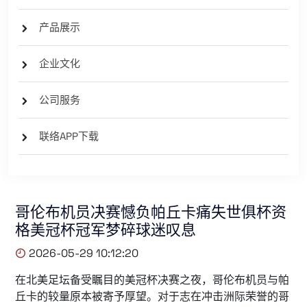
产品展示
企业文化
公司服务
联络APP下载
哥伦布机员决赛憾负帕丘卡痛失世俱杯资
格美冠杯冠军梦碎球迷叹息
2026-05-29 10:12:20
在北美足坛备受瞩目的美冠杯决赛之夜，哥伦布机员与帕
丘卡的较量原本被寄予厚望。对于志在冲击洲际荣誉的哥