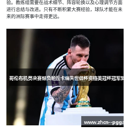
验。教练组需要在战术细节、阵容轮换以及心理调节方面
进行总结与改进。只有不断积累大赛经验，球队才能在未
来的洲际赛事中走得更远。