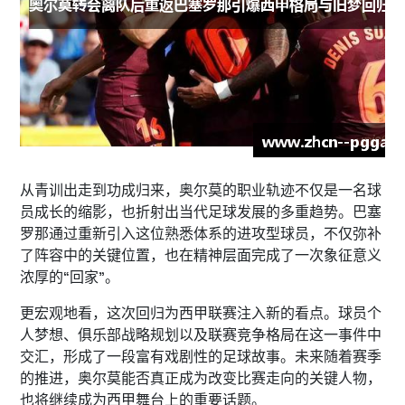
从青训出走到功成归来，奥尔莫的职业轨迹不仅是一名球
员成长的缩影，也折射出当代足球发展的多重趋势。巴塞
罗那通过重新引入这位熟悉体系的进攻型球员，不仅弥补
了阵容中的关键位置，也在精神层面完成了一次象征意义
浓厚的“回家”。
更宏观地看，这次回归为西甲联赛注入新的看点。球员个
人梦想、俱乐部战略规划以及联赛竞争格局在这一事件中
交汇，形成了一段富有戏剧性的足球故事。未来随着赛季
的推进，奥尔莫能否真正成为改变比赛走向的关键人物，
也将继续成为西甲舞台上的重要话题。