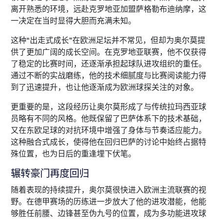
离开熟悉的环境，远赴克罗地亚加盟萨格勒布迪纳摩，这
一决定在当时显得大胆而充满未知。
这种“出走式成长”在欧洲足坛并不常见，但却为奥尔莫提
供了更加广阔的成长空间。在克罗地亚联赛，他不仅获得
了稳定的比赛时间，还逐渐承担起球队进攻组织的重任。
通过不断的实战磨练，他的技术细腻度与比赛阅读能力得
到了迅速提升，也让他逐渐成为欧洲球探关注的对象。
更重要的是，这段经历让奥尔莫形成了与传统拉玛西亚球
员略有不同的风格。他既保留了巴萨体系下的技术基础，
又在东欧足球的对抗环境中增强了身体与节奏适应能力。
这种融合式成长，使得他在回归巴萨的讨论中始终占据特
殊位置，也为日后的重逢埋下伏笔。
辗转豪门再度回归
随着表现的持续提升，奥尔莫很快进入欧洲主流联赛的视
野。在德甲赛场的历练进一步放大了他的进攻潜能，他能
够胜任前腰、边锋甚至伪九号的位置，成为多功能进攻球