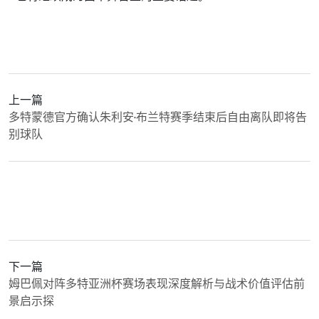
上一篇
多特蒙德官方确认朱利安·布兰特赛季结束后自由离队即将告
别球队
下一篇
姆巴佩对阵多特亚洲杯赛场表现深度解析与战术价值评估前
景启示探