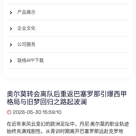
产品展示
企业文化
公司服务
联络APP下载
奥尔莫转会离队后重返巴塞罗那引爆西甲
格局与旧梦回归之路起波澜
2026-05-30 15:59:10
在近年来风云变幻的欧洲足坛中，丹尼·奥尔莫的职业轨迹
始终充满戏剧性。从青训时期离开巴塞罗那远赴克罗地