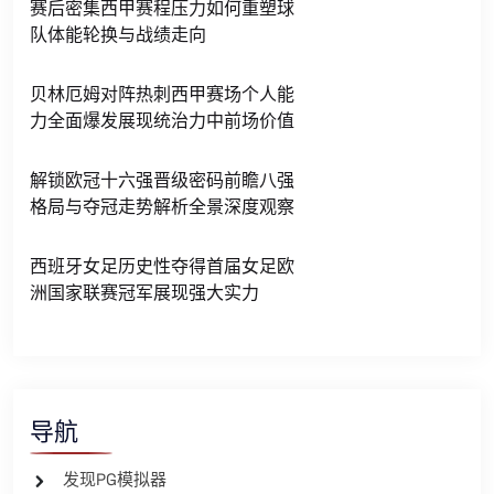
赛后密集西甲赛程压力如何重塑球
队体能轮换与战绩走向
贝林厄姆对阵热刺西甲赛场个人能
力全面爆发展现统治力中前场价值
解锁欧冠十六强晋级密码前瞻八强
格局与夺冠走势解析全景深度观察
西班牙女足历史性夺得首届女足欧
洲国家联赛冠军展现强大实力
导航
发现PG模拟器