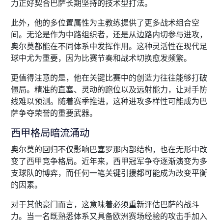
力正好契合巴萨长期坚持的技术型打法。
此外，他的多位置属性为主教练提供了更多战术组合空
间。无论是作为中路组织者，还是从边路内切参与进攻，
奥尔莫都能在不同体系中发挥作用。这种灵活性在现代足
球中尤为重要，因为比赛节奏和战术切换愈发频繁。
更值得注意的是，他在关键比赛中的创造力往往能够打破
僵局。精准的直塞、灵动的跑位以及远射能力，让对手防
线难以预测。随着赛季推进，这种进攻多样性可能成为巴
萨争夺荣誉的重要武器。
西甲格局暗流涌动
奥尔莫的回归不仅影响巴塞罗那内部结构，也在无形中改
变了西甲竞争格局。近年来，西甲冠军争夺逐渐演变为多
支球队的博弈，而任何一笔关键引援都可能成为改变平衡
的因素。
对于其他豪门而言，这意味着必须重新评估巴萨的战斗
力。当一名既熟悉体系又具备欧洲赛场经验的攻击手加入