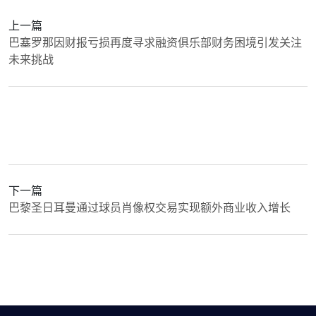
上一篇
巴塞罗那因财报亏损再度寻求融资俱乐部财务困境引发关注
未来挑战
下一篇
巴黎圣日耳曼通过球员肖像权交易实现额外商业收入增长