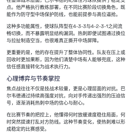
在整体战术层面，巴尔韦德的纪律性为球队提供了稳定支
点。他严格执行教练部署，在不同比赛阶段切换角色，既
能作为防守型中场保护防线，也能前提参与高位逼抢。
这种多功能属性，使球队阵型在4-3-3与4-2-3-1之间流
畅切换，而不暴露明显结构漏洞。热刺即便试图通过换位
与拉扯制造空当，也很难真正撕开中场屏障。
更重要的是，他的存在提升了整体协同性。队友在压上或
回收时更加果断，因为他们清楚中场有人能够兜底，这种
信任感直接转化为战术执行力。
心理博弈与节奏掌控
焦点战往往不仅是技战术较量，更是心理层面的对抗。巴
尔韦德通过持续高强度对抗，向对手传递出强烈的压迫信
号，逐渐消耗热刺中场的信心与耐心。
在比赛节奏的把控上，他懂得何时放缓速度稳住局面，何
时突然提速打乱对方防线。这种节奏变化，使热刺难以形
成稳定的比赛感受。