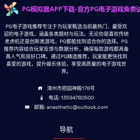
PG电子游戏推荐专注于为玩家甄选当前最热门、最受欢
迎的电子游戏，涵盖各类题材与玩法。无论你是喜欢传统
老虎机还是创新类游戏，PG都能找到适合你的选择。PG
推荐内容结合玩家反馈与数据分析，确保每款游戏都具备
高人气和良好口碑。通过PG精选推荐，玩家能更快找到
喜爱的游戏，提升娱乐体验，享受高质量的电子游戏世
界。
漳州市把园神殿178号
电话: 13594780500
邮箱: anesthetic@outlook.com
导航