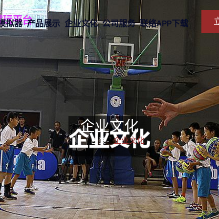
G模拟器
产品展示
企业文化
公司服务
联络APP下载
企业文化
首页-
企业文化