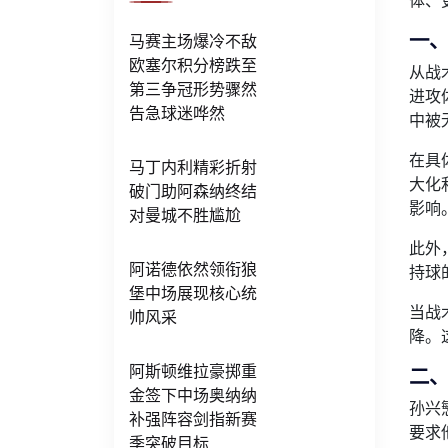
体、
一
马赛主场爆冷不敌
欧塞尔积分榜跌至
从战
第三争冠形势骤然
进攻
告急球迷哗然
中被
在具
马丁内利精彩折射
大化
破门助阿森纳终结
影响
对曼城不胜尴尬
此外
阿诺德依然领衔狼
持球
堡中场展现核心统
当战
帅风采
降。
阿斯顿维拉豪掷重
二
金签下中场奥纳纳
孙兴
补强阵容剑指新赛
要求
季突破目标