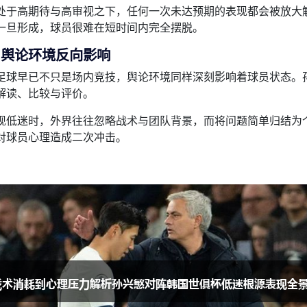
处于高期待与高审视之下，任何一次未达预期的表现都会被放大
一旦形成，球员很难在短时间内完全摆脱。
、舆论环境反向影响
足球早已不只是场内竞技，舆论环境同样深刻影响着球员状态。
解读、比较与评价。
现低迷时，外界往往忽略战术与团队背景，而将问题简单归结为
对球员心理造成二次冲击。