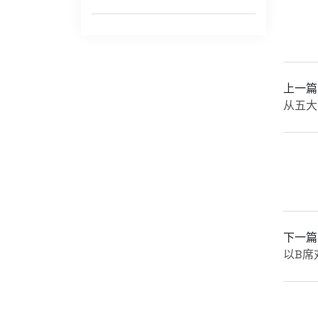
上一篇
从五大
下一篇
以B席