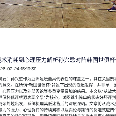
战术消耗到心理压力解析孙兴慜对阵韩国世俱杯
26-02-24 15:19:39
摘要：孙兴慜作为亚洲足坛最具代表性的球星之一，其在关键赛
的意义。在所谓“韩国世俱杯”背景下出现的低迷发挥，并非单一
、心理压力以及外部舆论等多重变量叠加的结果。本文以“从战
世俱杯低迷根源表现全景”为核心，试图跳出简单的状态好坏评
复杂处境出发，系统梳理其低迷背后的深层逻辑。文章将从战术
能力的张力、心理负荷的持续累积以及舆论与期待的反噬效应四