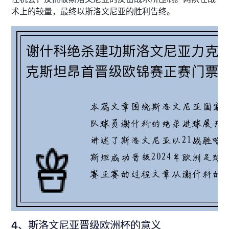
术上的较量，最终以斯洛文尼亚的胜利告终。
4、斯洛文尼亚晋级欧洲杯的意义