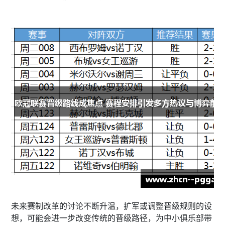
未来赛制改革的讨论不断升温，扩军或调整晋级规则的设
想，可能会进一步改变传统的晋级路径，为中小俱乐部带