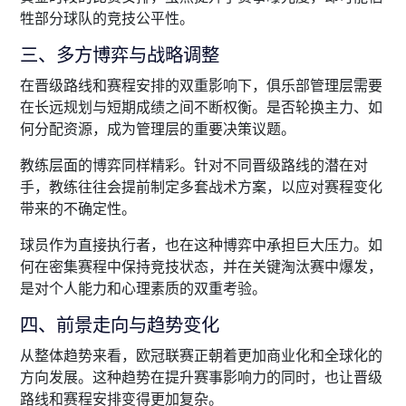
牲部分球队的竞技公平性。
三、多方博弈与战略调整
在晋级路线和赛程安排的双重影响下，俱乐部管理层需要
在长远规划与短期成绩之间不断权衡。是否轮换主力、如
何分配资源，成为管理层的重要决策议题。
教练层面的博弈同样精彩。针对不同晋级路线的潜在对
手，教练往往会提前制定多套战术方案，以应对赛程变化
带来的不确定性。
球员作为直接执行者，也在这种博弈中承担巨大压力。如
何在密集赛程中保持竞技状态，并在关键淘汰赛中爆发，
是对个人能力和心理素质的双重考验。
四、前景走向与趋势变化
从整体趋势来看，欧冠联赛正朝着更加商业化和全球化的
方向发展。这种趋势在提升赛事影响力的同时，也让晋级
路线和赛程安排变得更加复杂。