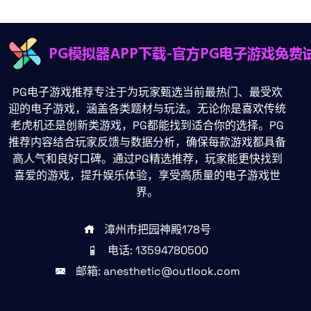
PG电子游戏推荐专注于为玩家甄选当前最热门、最受欢
迎的电子游戏，涵盖各类题材与玩法。无论你是喜欢传统
老虎机还是创新类游戏，PG都能找到适合你的选择。PG
推荐内容结合玩家反馈与数据分析，确保每款游戏都具备
高人气和良好口碑。通过PG精选推荐，玩家能更快找到
喜爱的游戏，提升娱乐体验，享受高质量的电子游戏世
界。
漳州市把园神殿178号
电话: 13594780500
邮箱: anesthetic@outlook.com