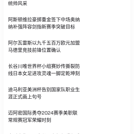
统帅风采
阿斯顿维拉豪掷重金签下中场奥纳
纳补强阵容剑指新赛季突破目标
阿尔瓦雷斯以九千五百万欧元加盟
马德里竞技前锋位置确认
长谷川唯世界杯小组赛妙传撕裂防
线日本女足进攻灵魂一脚定乾坤刻
迪马利亚美洲杯告别国家队职业生
涯正式画上句号
迈阿密国际勇夺2024赛季美职联
常规赛冠军荣耀时刻