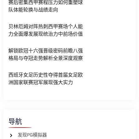
赛后密集西甲赛程压力如何重塑球
队体能轮换与战绩走向
贝林厄姆对阵热刺西甲赛场个人能
力全面爆发展现统治力中前场价值
解锁欧冠十六强晋级密码前瞻八强
格局与夺冠走势解析全景深度观察
西班牙女足历史性夺得首届女足欧
洲国家联赛冠军展现强大实力
导航
发现PG模拟器