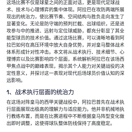
这场比赛不仅是球星之间的正面对话，更是现代足球战
术、技术与心理博弈的集中体现。阿拉巴在攻防两端所展
现出的统治力，使比赛节奏、空间结构与胜负走向发生了
显著变化。无论是防守端的预判拦截、出球组织，还是进
攻参与中的推进、远射与定位球威胁，都充分彰显了其全
能型球员的技术价值。通过这场比赛，可以清晰地看到阿
拉巴如何在高压环境中放大自身优势，并对皇马整体战术
体系形成针对性冲击。本文将从战术执行、技术细节、心
理博弈以及比赛影响四个层面，系统解析阿拉巴在该场西
甲焦点战中的巅峰表现，揭示其个人能力对关键战役的决
定性意义，并探讨这一表现对现代后场球员价值认知的深
远影响。
1、战术执行层面的统治力
在这场对阵皇马的西甲关键战役中，阿拉巴首先在战术执
行层面展现出极高的理解力与适应能力。他并非机械地执
行教练布置，而是在比赛进程中不断根据皇马阵型变化做
出即时调整，这使得球队整体防线保持了高度稳定。