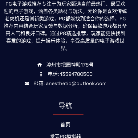
PG电子游戏推荐专注于为玩家甄选当前最热门、最受欢
迎的电子游戏，涵盖各类题材与玩法。无论你是喜欢传统
老虎机还是创新类游戏，PG都能找到适合你的选择。PG
推荐内容结合玩家反馈与数据分析，确保每款游戏都具备
高人气和良好口碑。通过PG精选推荐，玩家能更快找到
喜爱的游戏，提升娱乐体验，享受高质量的电子游戏世
界。
漳州市把园神殿178号
电话: 13594780500
邮箱: anesthetic@outlook.com
导航
首页
发现PG模拟器