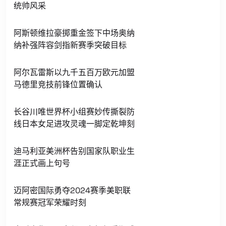
统帅风采
阿斯顿维拉豪掷重金签下中场奥纳
纳补强阵容剑指新赛季突破目标
阿尔瓦雷斯以九千五百万欧元加盟
马德里竞技前锋位置确认
长谷川唯世界杯小组赛妙传撕裂防
线日本女足进攻灵魂一脚定乾坤刻
迪马利亚美洲杯告别国家队职业生
涯正式画上句号
迈阿密国际勇夺2024赛季美职联
常规赛冠军荣耀时刻