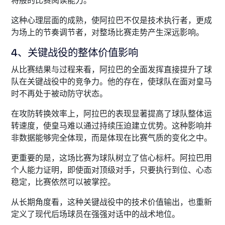
将般的比赛阅读能力。
这种心理层面的成熟，使阿拉巴不仅是技术执行者，更成
为场上的节奏调节者，对整场比赛走势产生深远影响。
4、关键战役的整体价值影响
从比赛结果与过程来看，阿拉巴的全面发挥直接提升了球
队在关键战役中的竞争力。他的存在，使球队在面对皇马
时不再处于被动防守状态。
在攻防转换效率上，阿拉巴的表现显著提高了球队整体运
转速度，使皇马难以通过持续压迫建立优势。这种影响并
非数据能够完全体现，而是体现在比赛气质的变化之中。
更重要的是，这场比赛为球队树立了信心标杆。阿拉巴用
个人能力证明，即使面对顶级对手，只要执行到位、心态
稳定，比赛依然可以被掌控。
从长期角度看，这种关键战役中的技术价值输出，也重新
定义了现代后场球员在强强对话中的战术地位。