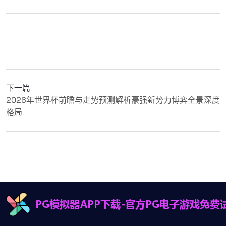
下一篇
2026年世界杯前瞻与走势预测解析豪强新势力博弈全景深度
格局