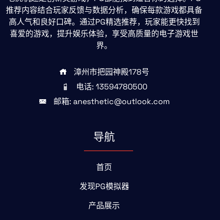
推荐内容结合玩家反馈与数据分析，确保每款游戏都具备
高人气和良好口碑。通过PG精选推荐，玩家能更快找到
喜爱的游戏，提升娱乐体验，享受高质量的电子游戏世
界。
漳州市把园神殿178号
电话: 13594780500
邮箱: anesthetic@outlook.com
导航
首页
发现PG模拟器
产品展示