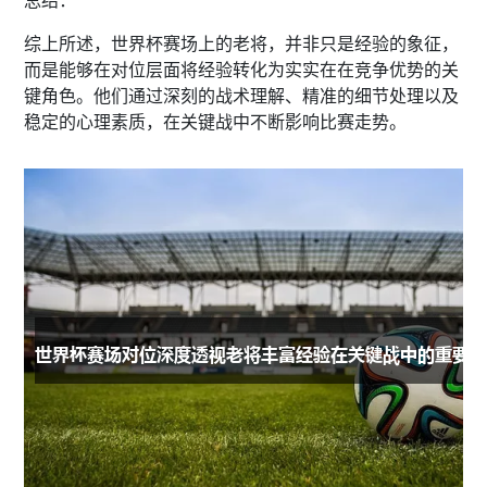
总结：
综上所述，世界杯赛场上的老将，并非只是经验的象征，
而是能够在对位层面将经验转化为实实在在竞争优势的关
键角色。他们通过深刻的战术理解、精准的细节处理以及
稳定的心理素质，在关键战中不断影响比赛走势。