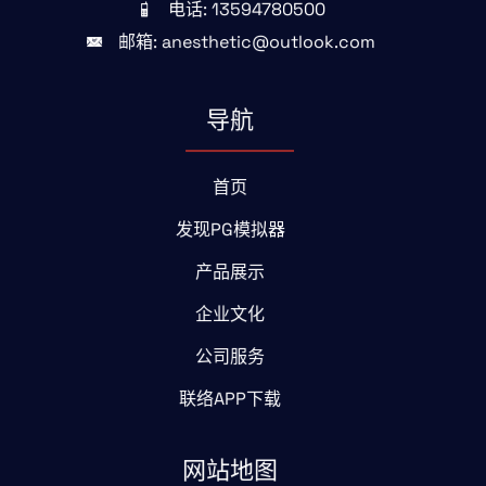
电话: 13594780500
邮箱: anesthetic@outlook.com
导航
首页
发现PG模拟器
产品展示
企业文化
公司服务
联络APP下载
网站地图