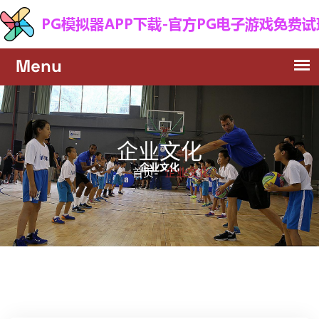
企业文化
企业文化
首页-