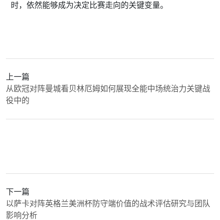
时，依然能够成为决定比赛走向的关键变量。
上一篇
从欧冠对阵曼城看贝林厄姆如何展现全能中场统治力关键战
役中的
下一篇
以萨卡对阵英格兰美洲杯防守端价值的战术评估研究与团队
影响分析