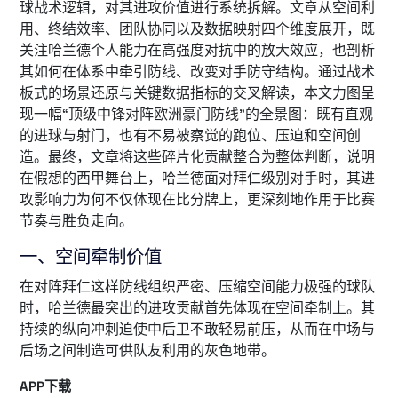
球战术逻辑，对其进攻价值进行系统拆解。文章从空间利
用、终结效率、团队协同以及数据映射四个维度展开，既
关注哈兰德个人能力在高强度对抗中的放大效应，也剖析
其如何在体系中牵引防线、改变对手防守结构。通过战术
板式的场景还原与关键数据指标的交叉解读，本文力图呈
现一幅“顶级中锋对阵欧洲豪门防线”的全景图：既有直观
的进球与射门，也有不易被察觉的跑位、压迫和空间创
造。最终，文章将这些碎片化贡献整合为整体判断，说明
在假想的西甲舞台上，哈兰德面对拜仁级别对手时，其进
攻影响力为何不仅体现在比分牌上，更深刻地作用于比赛
节奏与胜负走向。
一、空间牵制价值
在对阵拜仁这样防线组织严密、压缩空间能力极强的球队
时，哈兰德最突出的进攻贡献首先体现在空间牵制上。其
持续的纵向冲刺迫使中后卫不敢轻易前压，从而在中场与
后场之间制造可供队友利用的灰色地带。
APP下载