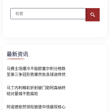
最新资讯
马赛主场爆冷不敌欧塞尔积分榜跌
至第三争冠形势骤然告急球迷哗然
马丁内利精彩折射破门助阿森纳终
结对曼城不胜尴尬
阿诺德依然领衔狼堡中场展现核心