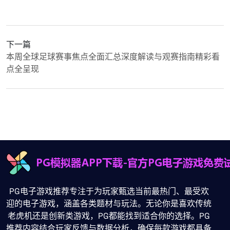
下一篇
本周全球足球赛事焦点全面汇总深度解读与观赛指南精彩看
点全呈现
PG电子游戏推荐专注于为玩家甄选当前最热门、最受欢
迎的电子游戏，涵盖各类题材与玩法。无论你是喜欢传统
老虎机还是创新类游戏，PG都能找到适合你的选择。PG
推荐内容结合玩家反馈与数据分析，确保每款游戏都具备