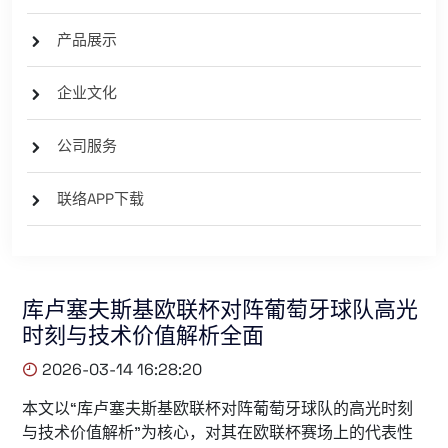
产品展示
企业文化
公司服务
联络APP下载
库卢塞夫斯基欧联杯对阵葡萄牙球队高光
时刻与技术价值解析全面
2026-03-14 16:28:20
本文以“库卢塞夫斯基欧联杯对阵葡萄牙球队的高光时刻
与技术价值解析”为核心，对其在欧联杯赛场上的代表性