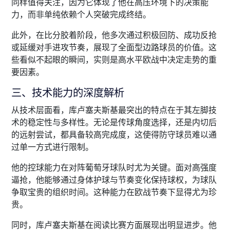
同样值得关注，因为它体现了他在高压环境下的决策能
力，而非单纯依赖个人突破完成终结。
此外，在比分胶着阶段，他多次通过积极回防、成功反抢
或延缓对手进攻节奏，展现了全面型边路球员的价值。这
些看似不起眼的瞬间，实则是高水平欧战中决定走势的重
要因素。
三、技术能力的深度解析
从技术层面看，库卢塞夫斯基最突出的特点在于其左脚技
术的稳定性与多样性。无论是传球角度选择，还是内切后
的远射尝试，都具备较高完成度，这使得防守球员难以通
过单一方式进行限制。
他的控球能力在对阵葡萄牙球队时尤为关键。面对高强度
逼抢，他能够通过身体护球与节奏变化保持球权，为球队
争取宝贵的组织时间。这种能力在欧战节奏下显得尤为珍
贵。
同时，库卢塞夫斯基在阅读比赛方面展现出明显进步。他