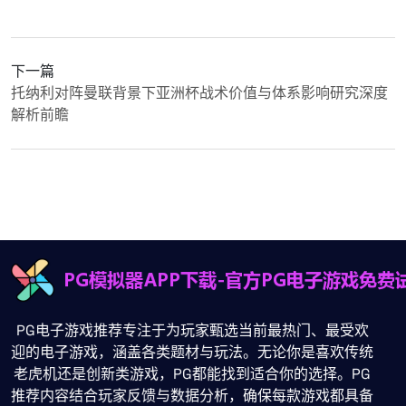
下一篇
托纳利对阵曼联背景下亚洲杯战术价值与体系影响研究深度
解析前瞻
PG电子游戏推荐专注于为玩家甄选当前最热门、最受欢
迎的电子游戏，涵盖各类题材与玩法。无论你是喜欢传统
老虎机还是创新类游戏，PG都能找到适合你的选择。PG
推荐内容结合玩家反馈与数据分析，确保每款游戏都具备