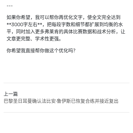
---
如果你希望，我可以帮你再优化文字，使全文完全达到
**3000字左右**，把每段字数和细节都扩展到均衡的水
平，同时加入更多弗莱肯的具体比赛数据和战术分析，让
文章更完整、学术性更强。
你希望我直接帮你做这个优化吗？
上一篇
巴黎圣日耳曼确认法比安·鲁伊斯已恢复合练并接近复出