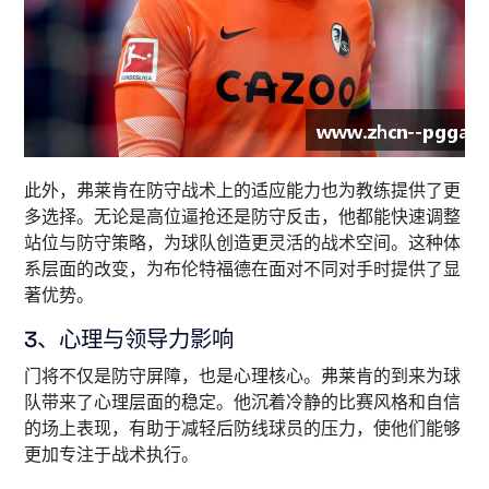
此外，弗莱肯在防守战术上的适应能力也为教练提供了更
多选择。无论是高位逼抢还是防守反击，他都能快速调整
站位与防守策略，为球队创造更灵活的战术空间。这种体
系层面的改变，为布伦特福德在面对不同对手时提供了显
著优势。
3、心理与领导力影响
门将不仅是防守屏障，也是心理核心。弗莱肯的到来为球
队带来了心理层面的稳定。他沉着冷静的比赛风格和自信
的场上表现，有助于减轻后防线球员的压力，使他们能够
更加专注于战术执行。