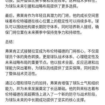
切换，提升整体比赛节奏和攻击效率。这种战术多样性，
为球队未来引援和战略布局提供了更多选择。
最后，弗莱肯作为年轻且具潜力的门将，他的成长空间意
味着布伦特福德在核心位置上的稳定性可以持续多年。球
队可以围绕他构建长期防守体系，同时培养新人接班，确
保门将位置在未来赛季中保持竞争力和持续性。
总结：
弗莱肯正式接替拉亚成为布伦特福德的门将核心，不仅是
球员个体的角色转换，更是球队战术体系、心理稳定性及
未来战略布局的重要节点。他以技术全面、反应迅速和出
球能力突出著称，为球队防线提供了坚实保障，同时提升
了整体战术灵活性。
通过心理和领导力的加持，弗莱肯增强了球队士气和组织
能力，并为未来发展奠定了长远基础。他的到来标志着布
伦特福德在英超赛场上进入了一个新的防守与战术阶段，
为球队未来的中长期成功提供了坚实的核心支撑。