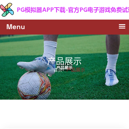
产品展示
产品展示
首页-