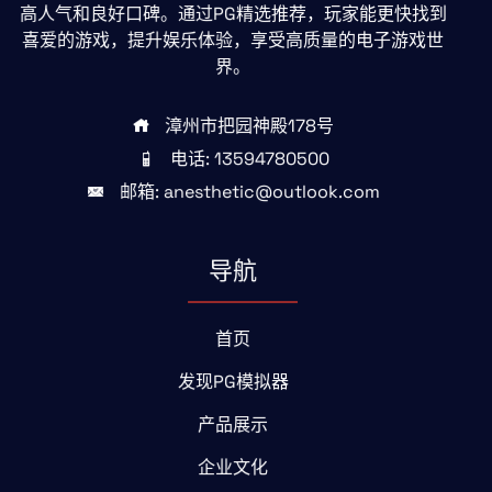
高人气和良好口碑。通过PG精选推荐，玩家能更快找到
喜爱的游戏，提升娱乐体验，享受高质量的电子游戏世
界。
漳州市把园神殿178号
电话: 13594780500
邮箱: anesthetic@outlook.com
导航
首页
发现PG模拟器
产品展示
企业文化