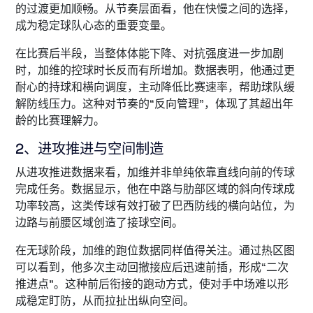
的过渡更加顺畅。从节奏层面看，他在快慢之间的选择，
成为稳定球队心态的重要变量。
在比赛后半段，当整体体能下降、对抗强度进一步加剧
时，加维的控球时长反而有所增加。数据表明，他通过更
耐心的持球和横向调度，主动降低比赛速率，帮助球队缓
解防线压力。这种对节奏的“反向管理”，体现了其超出年
龄的比赛理解力。
2、进攻推进与空间制造
从进攻推进数据来看，加维并非单纯依靠直线向前的传球
完成任务。数据显示，他在中路与肋部区域的斜向传球成
功率较高，这类传球有效打破了巴西防线的横向站位，为
边路与前腰区域创造了接球空间。
在无球阶段，加维的跑位数据同样值得关注。通过热区图
可以看到，他多次主动回撤接应后迅速前插，形成“二次
推进点”。这种前后衔接的跑动方式，使对手中场难以形
成稳定盯防，从而拉扯出纵向空间。