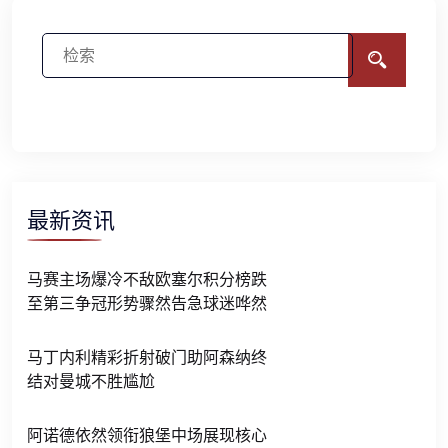
最新资讯
马赛主场爆冷不敌欧塞尔积分榜跌
至第三争冠形势骤然告急球迷哗然
马丁内利精彩折射破门助阿森纳终
结对曼城不胜尴尬
阿诺德依然领衔狼堡中场展现核心