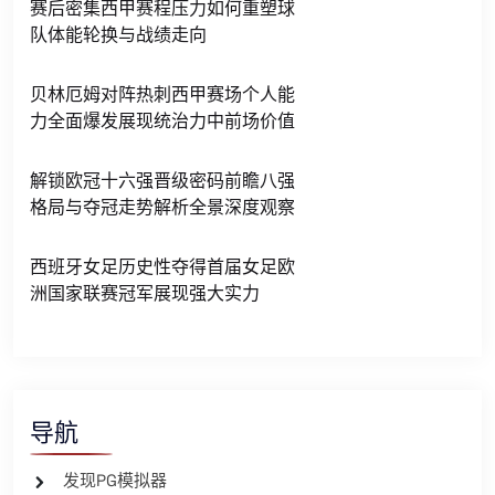
赛后密集西甲赛程压力如何重塑球
队体能轮换与战绩走向
贝林厄姆对阵热刺西甲赛场个人能
力全面爆发展现统治力中前场价值
解锁欧冠十六强晋级密码前瞻八强
格局与夺冠走势解析全景深度观察
西班牙女足历史性夺得首届女足欧
洲国家联赛冠军展现强大实力
导航
发现PG模拟器