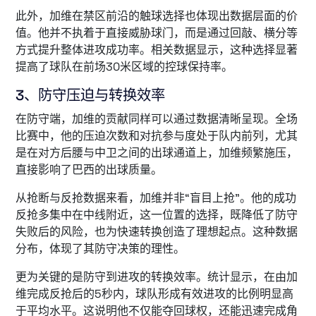
此外，加维在禁区前沿的触球选择也体现出数据层面的价
值。他并不执着于直接威胁球门，而是通过回敲、横分等
方式提升整体进攻成功率。相关数据显示，这种选择显著
提高了球队在前场30米区域的控球保持率。
3、防守压迫与转换效率
在防守端，加维的贡献同样可以通过数据清晰呈现。全场
比赛中，他的压迫次数和对抗参与度处于队内前列，尤其
是在对方后腰与中卫之间的出球通道上，加维频繁施压，
直接影响了巴西的出球质量。
从抢断与反抢数据来看，加维并非“盲目上抢”。他的成功
反抢多集中在中线附近，这一位置的选择，既降低了防守
失败后的风险，也为快速转换创造了理想起点。这种数据
分布，体现了其防守决策的理性。
更为关键的是防守到进攻的转换效率。统计显示，在由加
维完成反抢后的5秒内，球队形成有效进攻的比例明显高
于平均水平。这说明他不仅能夺回球权，还能迅速完成角