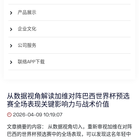
产品展示
企业文化
公司服务
联络APP下载
从数据视角解读加维对阵巴西世界杯预选
赛全场表现关键影响力与战术价值
2026-04-09 10:19:07
文章摘要的内容： 从数据视角切入，重新审视加维在对阵
巴西的世界杯预选赛中的全场表现，可以发现这名年轻中