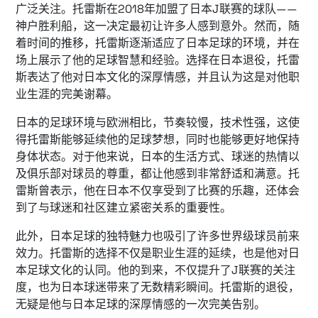
广泛关注。托雷斯在2018年加盟了日本J联赛的球队——
神户胜利船，这一决定最初让许多人感到意外。然而，随
着时间的推移，托雷斯逐渐适应了日本足球的环境，并在
场上展示了他的足球智慧和经验。选择在日本退役，托雷
斯表达了他对日本文化的深厚情感，并且认为这是对他职
业生涯的完美谢幕。
日本的足球环境与欧洲相比，节奏较慢，技术性强，这使
得托雷斯能够延续他的足球梦想，同时也能够更好地保持
身体状态。对于他来说，日本的生活方式、球迷的热情以
及俱乐部对球员的尊重，都让他感到非常舒适和满意。托
雷斯曾表示，他在日本不仅享受到了比赛的乐趣，还体会
到了与球迷和社区建立紧密关系的重要性。
此外，日本足球的独特魅力也吸引了许多世界级球员前来
效力。托雷斯的选择不仅是职业生涯的延续，也是他对日
本足球文化的认同。他的到来，不仅提升了J联赛的关注
度，也为日本球迷带来了无数精彩瞬间。托雷斯的退役，
无疑是他与日本足球的深厚情感的一次完美告别。