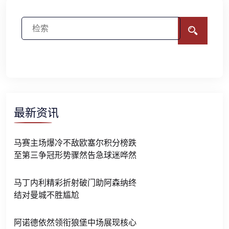
最新资讯
马赛主场爆冷不敌欧塞尔积分榜跌
至第三争冠形势骤然告急球迷哗然
马丁内利精彩折射破门助阿森纳终
结对曼城不胜尴尬
阿诺德依然领衔狼堡中场展现核心