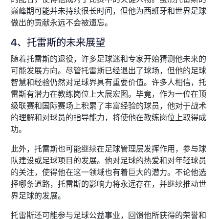
巅峰期可能并未持续很长时间，但他为西班牙和世界足球
做出的贡献永远不会被遗忘。
4、托雷斯的未来展望
随着托雷斯的退役，许多足球迷和专家开始猜测他未来的
可能发展方向。尽管托雷斯已经退出了球场，但他的足球
智慧和经验仍然对足球界具有重要价值。许多人相信，托
雷斯有潜力在教练岗位上大展宏图。毕竟，作为一位在顶
级联赛和国际赛场上积累了丰富经验的球员，他对于战术
的理解和对球员的指导能力，将使他在教练岗位上取得成
功。
此外，托雷斯也可能继续在足球管理层发挥作用，参与球
队建设或足球项目的发展。他对足球的热爱和对年轻球员
的关注，使得他在这一领域也有着巨大的潜力。不论他选
择哪条道路，托雷斯的影响力将永远存在，并继续推动世
界足球的发展。
托雷斯还可能参与足球公益事业，回馈他所获得的荣誉和