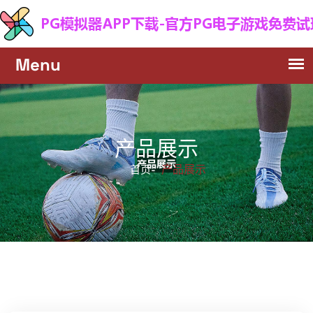
产品展示
产品展示
首页-