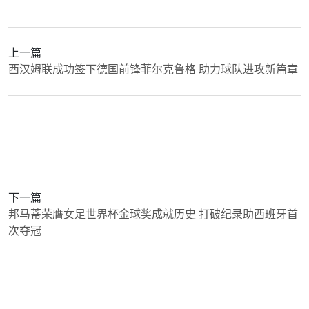
上一篇
西汉姆联成功签下德国前锋菲尔克鲁格 助力球队进攻新篇章
下一篇
邦马蒂荣膺女足世界杯金球奖成就历史 打破纪录助西班牙首
次夺冠