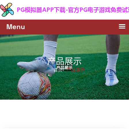
产品展示
产品展示
首页-