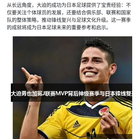
从长远角度，大迫的成功为日本足球提供了宝贵经验：不
仅要关注个体球员的发展，还要结合俱乐部、联赛和国家
队的整体策略，推动锋线复兴与足球文化升级。这一赛季
的成就将成为日本足球未来的重要参考和启示。