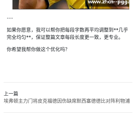
---
如果你愿意，我可以帮你把每段字数再平均调整到**几乎
完全均匀**，保证整篇文章每段长度更一致，更专业。
你希望我帮你做这个优化吗？
上一篇
埃弗顿主力门将皮克福德因伤缺席默西塞德德比对阵利物浦