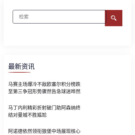
最新资讯
马赛主场爆冷不敌欧塞尔积分榜跌
至第三争冠形势骤然告急球迷哗然
马丁内利精彩折射破门助阿森纳终
结对曼城不胜尴尬
阿诺德依然领衔狼堡中场展现核心