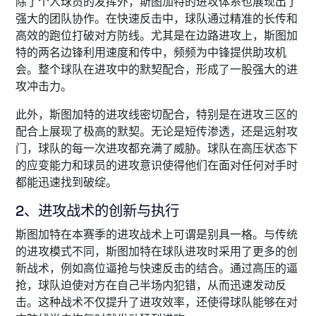
除了个人球员的发挥外，斯图加特的进攻体系也展现出了
强大的团队协作。在快速反击中，球队通过精准的长传和
高效的跑位打破对方防线。尤其是在边路进攻上，斯图加
特的两名边锋利用速度和传中，频频为中锋提供助攻机
会。整个球队在进攻中的默契配合，形成了一股强大的进
攻冲击力。
此外，斯图加特的进攻线密切配合，特别是在进攻三区的
配合上展现了极高的默契。无论是短传渗透，还是远射攻
门，球队的每一次进攻都充满了威胁。球队在高压状态下
的应变能力和球员的进攻意识使得他们在面对任何对手时
都能迅速找到破绽。
2、进攻战术的创新与执行
斯图加特在本赛季的进攻战术上可谓是别具一格。与传统
的进攻模式不同，斯图加特在球队进攻时采用了更多的创
新战术，例如高位逼抢与快速反击的结合。通过高压的逼
抢，球队迫使对方在自己半场内犯错，从而迅速发动反
击。这种战术不仅提升了进攻效率，还使得球队能够在对