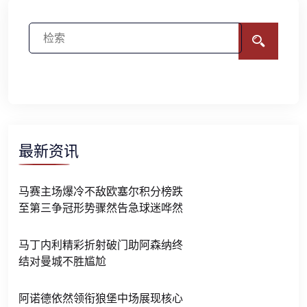
最新资讯
马赛主场爆冷不敌欧塞尔积分榜跌
至第三争冠形势骤然告急球迷哗然
马丁内利精彩折射破门助阿森纳终
结对曼城不胜尴尬
阿诺德依然领衔狼堡中场展现核心