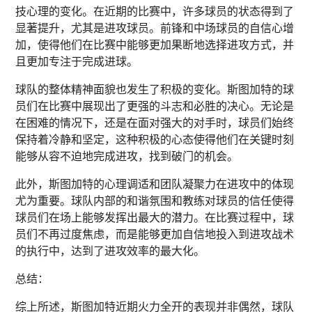
技心理的变化。在近期的比赛中，许多球员的状态得到了
显著提升，尤其是进攻球员。前锋和中场球员的自信心增
加，使得他们在比赛中能够更加果断地选择进攻方式，并
且更加专注于完成进球。
球队的整体精神面貌也发生了积极的变化。斯图加特的球
员们在比赛中展现出了更强的斗志和必胜的决心。无论是
在困难的情况下，还是在面对强大的对手时，球员们始终
保持着冷静和坚定，这种积极的心态使得他们在关键时刻
能够从容不迫地完成进攻，找到破门的机会。
此外，斯图加特的心理调适和团队凝聚力在进攻中的体现
尤为重要。球队内部的和谐氛围和教练对球员的信任使得
球员们在场上能够发挥出最大的潜力。在比赛过程中，球
员们不再过度焦虑，而是能够更加自信地投入到进攻战术
的执行中，达到了进攻效率的最大化。
总结：
综上所述，斯图加特近期火力全开的表现并非偶然，球队