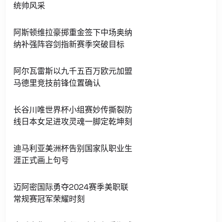
统帅风采
阿斯顿维拉豪掷重金签下中场奥纳
纳补强阵容剑指新赛季突破目标
阿尔瓦雷斯以九千五百万欧元加盟
马德里竞技前锋位置确认
长谷川唯世界杯小组赛妙传撕裂防
线日本女足进攻灵魂一脚定乾坤刻
迪马利亚美洲杯告别国家队职业生
涯正式画上句号
迈阿密国际勇夺2024赛季美职联
常规赛冠军荣耀时刻