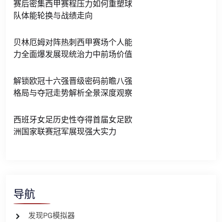
赛后密集西甲赛程压力如何重塑球
队体能轮换与战绩走向
贝林厄姆对阵热刺西甲赛场个人能
力全面爆发展现统治力中前场价值
解锁欧冠十六强晋级密码前瞻八强
格局与夺冠走势解析全景深度观察
西班牙女足历史性夺得首届女足欧
洲国家联赛冠军展现强大实力
导航
发现PG模拟器