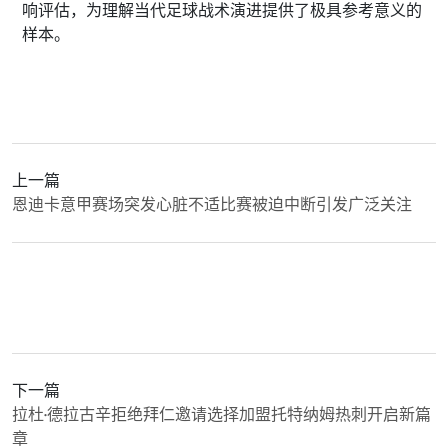
响评估，为理解当代足球战术演进提供了极具参考意义的
样本。
上一篇
恩迪卡意甲赛场突发心脏不适比赛被迫中断引发广泛关注
下一篇
拉杜·德拉古辛拒绝拜仁邀请选择加盟托特纳姆热刺开启新篇
章