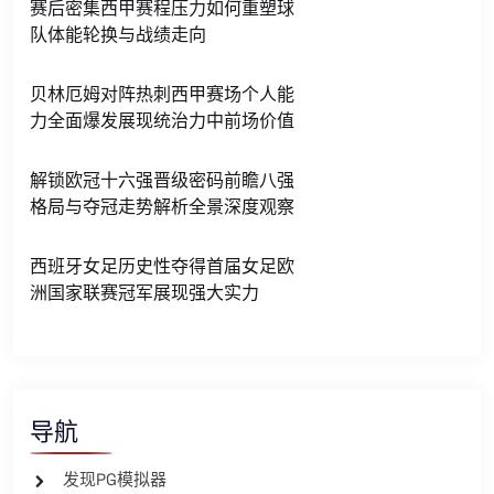
赛后密集西甲赛程压力如何重塑球
队体能轮换与战绩走向
贝林厄姆对阵热刺西甲赛场个人能
力全面爆发展现统治力中前场价值
解锁欧冠十六强晋级密码前瞻八强
格局与夺冠走势解析全景深度观察
西班牙女足历史性夺得首届女足欧
洲国家联赛冠军展现强大实力
导航
发现PG模拟器