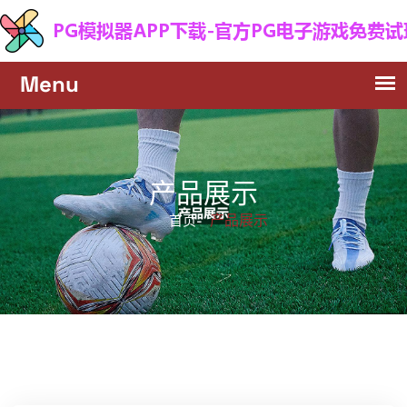
产品展示
产品展示
首页-