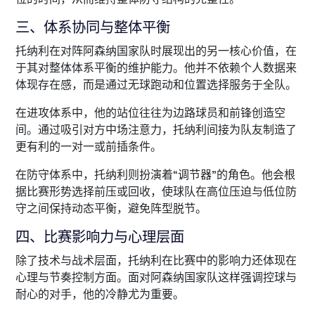
三、体系协同与整体平衡
托纳利在对阵阿森纳国家队时展现出的另一核心价值，在
于其对整体体系平衡的维护能力。他并不依赖个人数据来
体现存在感，而是通过无球跑动和位置选择服务于全队。
在进攻体系中，他的站位往往为边路球员和前锋创造空
间。通过吸引对方中场注意力，托纳利间接为队友制造了
更有利的一对一或前插条件。
在防守体系中，托纳利则扮演着“调节器”的角色。他会根
据比赛形势选择前压或回收，使球队在高位压迫与低位防
守之间保持动态平衡，避免阵型脱节。
四、比赛影响力与心理层面
除了技术与战术层面，托纳利在比赛中的影响力还体现在
心理与节奏控制方面。面对阿森纳国家队这样强调控球与
耐心的对手，他的冷静尤为重要。