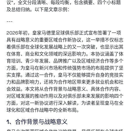
议”，全文分段清晰、每段均衡，包含摘要、四个小标题
及总结归纳。以下是文章示例：
---
2026年初，皇家马德里足球俱乐部正式宣布签署了一项
具有战略意义的重要区域合作新协议，这一举措不仅标志
着俱乐部在全球化发展战略上的又一次突破，也显示出其
在体育、商业和文化领域的深远影响力。本协议涵盖了体
育培训、青少年发展、品牌推广以及区域经济合作等多个
方面，为皇马在新兴市场和传统强势市场的布局提供了坚
实支撑。通过这一合作，皇马不仅能够提升自身的竞技实
力和品牌影响力，还将为合作地区带来更多就业机会和社
会效益。本文将从合作背景与战略意义、具体合作内容、
对区域发展的推动作用以及对俱乐部未来发展的影响四个
方面，对这一新协议进行深入解读，为读者呈现皇马在全
球化和区域合作战略中的全新布局。
1、合作背景与战略意义