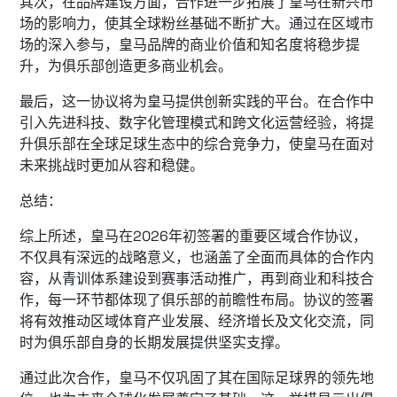
其次，在品牌建设方面，合作进一步拓展了皇马在新兴市
场的影响力，使其全球粉丝基础不断扩大。通过在区域市
场的深入参与，皇马品牌的商业价值和知名度将稳步提
升，为俱乐部创造更多商业机会。
最后，这一协议将为皇马提供创新实践的平台。在合作中
引入先进科技、数字化管理模式和跨文化运营经验，将提
升俱乐部在全球足球生态中的综合竞争力，使皇马在面对
未来挑战时更加从容和稳健。
总结：
综上所述，皇马在2026年初签署的重要区域合作协议，
不仅具有深远的战略意义，也涵盖了全面而具体的合作内
容，从青训体系建设到赛事活动推广，再到商业和科技合
作，每一环节都体现了俱乐部的前瞻性布局。协议的签署
将有效推动区域体育产业发展、经济增长及文化交流，同
时为俱乐部自身的长期发展提供坚实支撑。
通过此次合作，皇马不仅巩固了其在国际足球界的领先地