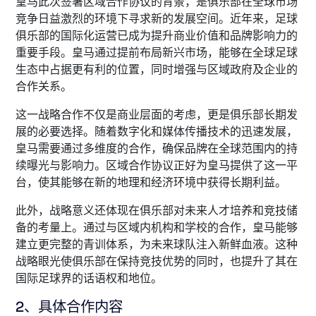
皇马此次签署区域合作协议的背景，是俱乐部在全球市场
竞争日益激烈的环境下寻求新的发展空间。近年来，足球
俱乐部的国际化运营已成为提升商业价值和品牌影响力的
重要手段。皇马通过提前布局新兴市场，能够在全球足球
生态中占据更有利的位置，同时增强与区域政府及企业的
合作关系。
这一战略合作不仅是商业层面的考虑，更是俱乐部长期发
展的必要选择。随着数字化和媒体传播技术的迅速发展，
皇马需要通过多维度的合作，确保品牌在全球范围内的持
续曝光与影响力。区域合作协议正好为皇马提供了这一平
台，使其能够在新的地理和经济环境中获得长期利益。
此外，战略意义还体现在俱乐部对未来人才培养和竞技储
备的考量上。通过与区域内机构和学校的合作，皇马能够
建立更完整的青训体系，为未来球队注入新鲜血液。这种
战略眼光使俱乐部在保持竞技优势的同时，也提升了其在
国际足球界的话语权和地位。
2、具体合作内容