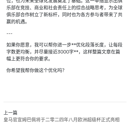
位，也为未来全球化发展奠定了基础。这一举措显示出俱
乐部在竞技、商业和社会责任上的综合战略思考，为全球
俱乐部合作树立了新标杆，同时也为各方参与者带来了共
赢的机遇。
---
如果你愿意，我可以帮你进一步**优化段落长度，让每段
字数更均衡，并尽量接近3000字**，这样整篇文章在篇
幅上更符合你的要求。
你希望我帮你做这个优化吗？
上一篇
皇马官宣姆巴佩将于二零二四年八月欧洲超级杯正式亮相