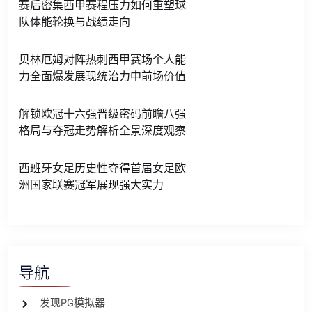
赛后密集西甲赛程压力如何重塑球
队体能轮换与战绩走向
贝林厄姆对阵热刺西甲赛场个人能
力全面爆发展现统治力中前场价值
解锁欧冠十六强晋级密码前瞻八强
格局与夺冠走势解析全景深度观察
西班牙女足历史性夺得首届女足欧
洲国家联赛冠军展现强大实力
导航
发现PG模拟器