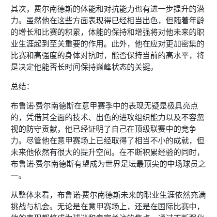
其次，费尔南德斯的体能和对抗能力也有进一步提升的潜
力。虽然他在这些方面表现得已经相当出色，但随着年龄
的增长和比赛的积累，体能的保持和增强将对他未来的职
业生涯起到至关重要的作用。此外，他在应对更加密集的
比赛和高强度的身体对抗时，能否保持当前的高水平，将
是决定他能否长时间保持巅峰状态的关键。
总结：
布鲁诺·费尔南德斯在意甲赛季中的表现无疑是极具亮点
的，凭借其全面的技术、出色的进攻组织能力以及不容忽
视的防守贡献，他已经证明了自己在顶级联赛中的竞争
力。尽管他在意甲赛场上已经取得了相当不小的成就，但
未来他依然有很大的提升空间。在不断积累经验的同时，
布鲁诺·费尔南德斯有望成为世界足坛最顶尖的中场球员之
一。
从整体来看，布鲁诺·费尔南德斯未来的职业生涯依然充满
挑战与机会。无论是在意甲赛场上，还是在国际比赛中，