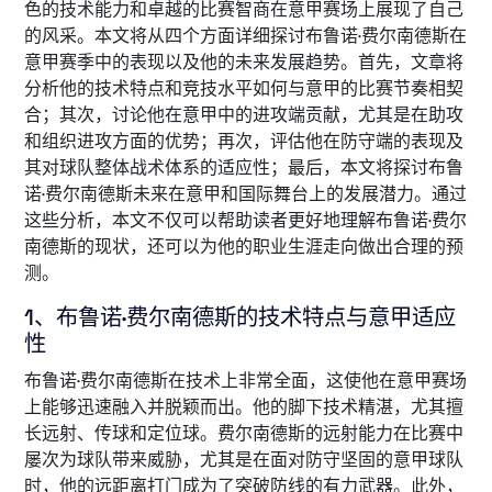
色的技术能力和卓越的比赛智商在意甲赛场上展现了自己
的风采。本文将从四个方面详细探讨布鲁诺·费尔南德斯在
意甲赛季中的表现以及他的未来发展趋势。首先，文章将
分析他的技术特点和竞技水平如何与意甲的比赛节奏相契
合；其次，讨论他在意甲中的进攻端贡献，尤其是在助攻
和组织进攻方面的优势；再次，评估他在防守端的表现及
其对球队整体战术体系的适应性；最后，本文将探讨布鲁
诺·费尔南德斯未来在意甲和国际舞台上的发展潜力。通过
这些分析，本文不仅可以帮助读者更好地理解布鲁诺·费尔
南德斯的现状，还可以为他的职业生涯走向做出合理的预
测。
1、布鲁诺·费尔南德斯的技术特点与意甲适应
性
布鲁诺·费尔南德斯在技术上非常全面，这使他在意甲赛场
上能够迅速融入并脱颖而出。他的脚下技术精湛，尤其擅
长远射、传球和定位球。费尔南德斯的远射能力在比赛中
屡次为球队带来威胁，尤其是在面对防守坚固的意甲球队
时，他的远距离打门成为了突破防线的有力武器。此外，