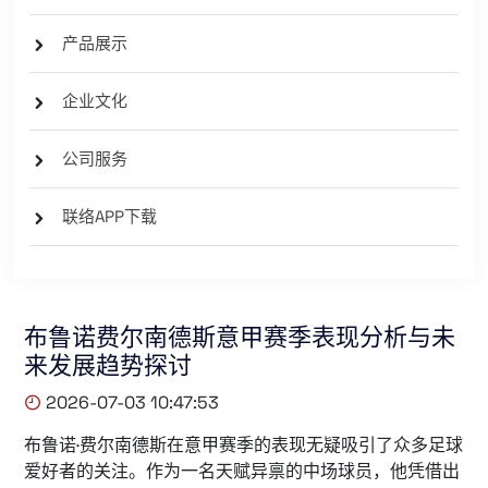
产品展示
企业文化
公司服务
联络APP下载
布鲁诺费尔南德斯意甲赛季表现分析与未
来发展趋势探讨
2026-07-03 10:47:53
布鲁诺·费尔南德斯在意甲赛季的表现无疑吸引了众多足球
爱好者的关注。作为一名天赋异禀的中场球员，他凭借出