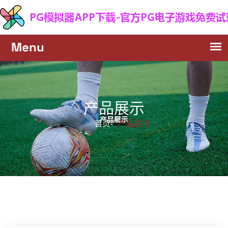
产品展示
产品展示
首页-