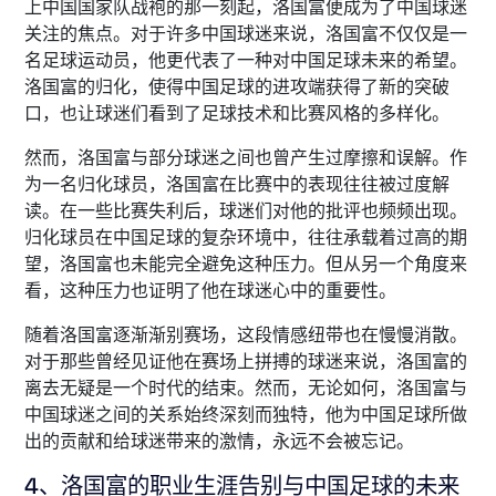
上中国国家队战袍的那一刻起，洛国富便成为了中国球迷
关注的焦点。对于许多中国球迷来说，洛国富不仅仅是一
名足球运动员，他更代表了一种对中国足球未来的希望。
洛国富的归化，使得中国足球的进攻端获得了新的突破
口，也让球迷们看到了足球技术和比赛风格的多样化。
然而，洛国富与部分球迷之间也曾产生过摩擦和误解。作
为一名归化球员，洛国富在比赛中的表现往往被过度解
读。在一些比赛失利后，球迷们对他的批评也频频出现。
归化球员在中国足球的复杂环境中，往往承载着过高的期
望，洛国富也未能完全避免这种压力。但从另一个角度来
看，这种压力也证明了他在球迷心中的重要性。
随着洛国富逐渐渐别赛场，这段情感纽带也在慢慢消散。
对于那些曾经见证他在赛场上拼搏的球迷来说，洛国富的
离去无疑是一个时代的结束。然而，无论如何，洛国富与
中国球迷之间的关系始终深刻而独特，他为中国足球所做
出的贡献和给球迷带来的激情，永远不会被忘记。
4、洛国富的职业生涯告别与中国足球的未来