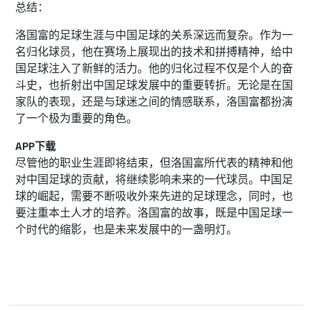
总结：
洛国富的足球生涯与中国足球的关系深远而复杂。作为一
名归化球员，他在赛场上展现出的技术和拼搏精神，给中
国足球注入了新鲜的活力。他的归化过程不仅是个人的奋
斗史，也折射出中国足球发展中的重要转折。无论是在国
家队的表现，还是与球迷之间的情感联系，洛国富都扮演
了一个极为重要的角色。
APP下载
尽管他的职业生涯即将结束，但洛国富所代表的精神和他
对中国足球的贡献，将继续影响未来的一代球员。中国足
球的崛起，需要不断吸收外来先进的足球理念，同时，也
要注重本土人才的培养。洛国富的故事，既是中国足球一
个时代的缩影，也是未来发展中的一盏明灯。