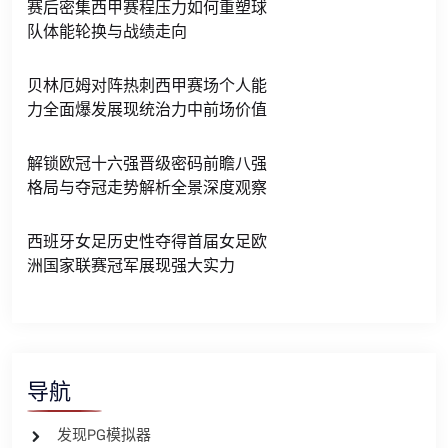
赛后密集西甲赛程压力如何重塑球
队体能轮换与战绩走向
贝林厄姆对阵热刺西甲赛场个人能
力全面爆发展现统治力中前场价值
解锁欧冠十六强晋级密码前瞻八强
格局与夺冠走势解析全景深度观察
西班牙女足历史性夺得首届女足欧
洲国家联赛冠军展现强大实力
导航
发现PG模拟器