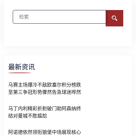
最新资讯
马赛主场爆冷不敌欧塞尔积分榜跌
至第三争冠形势骤然告急球迷哗然
马丁内利精彩折射破门助阿森纳终
结对曼城不胜尴尬
阿诺德依然领衔狼堡中场展现核心