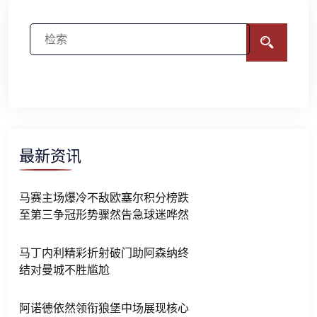
最新资讯
马赛主场爆冷不敌欧塞尔积分榜跌
至第三争冠形势骤然告急球迷哗然
马丁内利精彩折射破门助阿森纳终
结对曼城不胜尴尬
阿诺德依然领衔狼堡中场展现核心