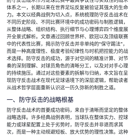
防守反击战术作为足球比赛中最具争议性与实效性的战术
体系之一，长期以来在世界足坛反复被验证其强大的生命
力。本文以经典战例为切入点，系统梳理防守反击战术在
不同历史阶段、不同比赛环境中的成功密码与制胜逻辑，
从整体战略、组织结构、执行细节与心理博弈四个维度展
开全景式解析。文章通过回顾世界杯、欧冠以及顶级联赛
中的代表性比赛，揭示防守反击并非单纯的“保守踢法”，
而是一种高度理性、极度考验纪律性与时机把控能力的战
术选择。防守反击的成功，源于对空间的精准计算、对节
奏的深刻理解、对球员角色的清晰分工，以及对对手心理
的持续施压。通过对这些要素的拆解与归纳，本文旨在呈
现防守反击战术在现代足球语境下的深层逻辑，帮助读者
从战术哲学层面重新认识这一历久弥新的制胜之道。
一、防守反击的战略根基
防守反击战术的首要成功密码，来自于清晰而坚定的整体
战略选择。许多经典战例表明，当球队在整体实力、控球
能力或球星配置上处于劣势时，防守反击并非退而求其
次，而是一种主动规避短板、放大优势的理性决策。这种