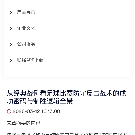
产品展示
企业文化
公司服务
联络APP下载
从经典战例看足球比赛防守反击战术的成
功密码与制胜逻辑全景
2026-03-12 10:13:08
文章摘要的内容