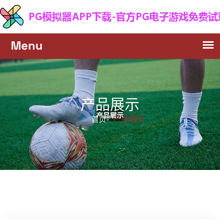
产品展示
产品展示
首页-