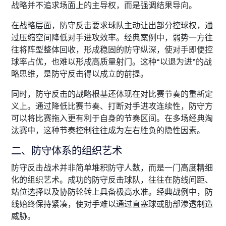
战略并不追求场面上的主导权，而是强调结果导向。
在战略层面，防守反击要求球队主动让出部分控球权，通
过压缩空间降低对手进攻效率。经典案例中，弱势一方往
往将阵型整体回收，形成稳固的防守纵深，使对手即便控
球率占优，也难以形成高质量射门。这种“以退为进”的战
略思维，是防守反击得以成立的前提。
同时，防守反击的战略根基还体现在对比赛节奏的重新定
义上。通过降低比赛节奏、打断对手进攻连续性，防守方
可以将比赛拖入更有利于自身的节奏区间。在多场经典淘
汰赛中，这种节奏控制往往成为左右胜负的隐性因素。
二、防守体系的组织艺术
防守反击战术并非简单堆积防守人数，而是一门高度精细
化的组织艺术。成功的防守反击球队，往往在防线间距、
站位选择以及协防轮转上具备极高水准。经典战例中，防
线始终保持紧凑，使对手难以通过直塞球或肋部渗透制造
威胁。