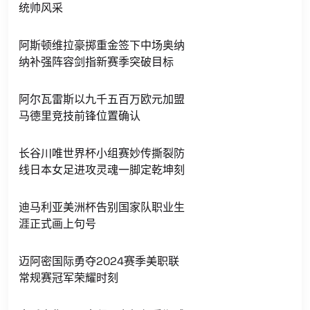
统帅风采
阿斯顿维拉豪掷重金签下中场奥纳
纳补强阵容剑指新赛季突破目标
阿尔瓦雷斯以九千五百万欧元加盟
马德里竞技前锋位置确认
长谷川唯世界杯小组赛妙传撕裂防
线日本女足进攻灵魂一脚定乾坤刻
迪马利亚美洲杯告别国家队职业生
涯正式画上句号
迈阿密国际勇夺2024赛季美职联
常规赛冠军荣耀时刻