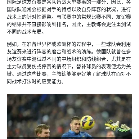
国际足球友谊赛是各队备战大型赛事的一部分，因此，各
国球队通常会根据对手的特点以及自身阵容的状况，进行
战术上的针对性调整。与联赛中的常规比赛不同，友谊赛
的结果并不直接影响到排名，因此，主教练会更注重测试
不同的战术布局。
例如，在准备世界杯或欧洲杯的过程中，一些球队会利用
友谊赛来进行阵容的磨合和战术的演练。德国队就曾在多
场友谊赛中测试过不同的中场组织和防线组合，尤其是在
主力球员受伤或停赛的情况下，替补球员的表现便尤为关
键。通过这些比赛，主教练能够更好地了解球队在面对不
同战术打法时的应变能力。