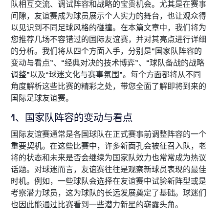
队相互交流、调试阵容和战略的宝贵机会。尤其是在赛事
间隙，友谊赛成为球员展示个人实力的舞台，也让观众得
以见识到不同足球风格的碰撞。在本篇文章中，我们将为
您推荐几场不容错过的国际友谊赛，并对其亮点进行详细
的分析。我们将从四个方面入手，分别是“国家队阵容的
变动与看点”、“经典对决的技术博弈”、“球队备战的战略
调整”以及“球迷文化与赛事氛围”。每个方面都将从不同
角度解析这些比赛的精彩之处，带您全面了解即将到来的
国际足球友谊赛。
1、国家队阵容的变动与看点
国际友谊赛通常是各国球队在正式赛事前调整阵容的一个
重要契机。在这些比赛中，许多新面孔会被征召入队，老
将的状态和未来是否会继续为国家队效力也常常成为热议
话题。对球迷而言，友谊赛往往是观察新球员表现的最佳
时机。例如，一些球队会选择在友谊赛中试验新阵型或是
考察潜力球员，这为球队的长远发展奠定了基础。球迷们
也因此能通过比赛看到一些潜力新星的崭露头角。