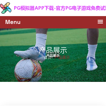
产品展示
产品展示
首页-