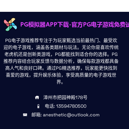
PG电子游戏推荐专注于为玩家甄选当前最热门、最受欢
迎的电子游戏，涵盖各类题材与玩法。无论你是喜欢传统
老虎机还是创新类游戏，PG都能找到适合你的选择。PG
推荐内容结合玩家反馈与数据分析，确保每款游戏都具备
高人气和良好口碑。通过PG精选推荐，玩家能更快找到
喜爱的游戏，提升娱乐体验，享受高质量的电子游戏世
界。
漳州市把园神殿178号
电话: 13594780500
邮箱: anesthetic@outlook.com