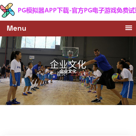
企业文化
企业文化
首页-