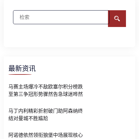
最新资讯
马赛主场爆冷不敌欧塞尔积分榜跌
至第三争冠形势骤然告急球迷哗然
马丁内利精彩折射破门助阿森纳终
结对曼城不胜尴尬
阿诺德依然领衔狼堡中场展现核心