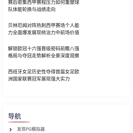
赛后密集西甲赛程压力如何重塑球
队体能轮换与战绩走向
贝林厄姆对阵热刺西甲赛场个人能
力全面爆发展现统治力中前场价值
解锁欧冠十六强晋级密码前瞻八强
格局与夺冠走势解析全景深度观察
西班牙女足历史性夺得首届女足欧
洲国家联赛冠军展现强大实力
导航
发现PG模拟器