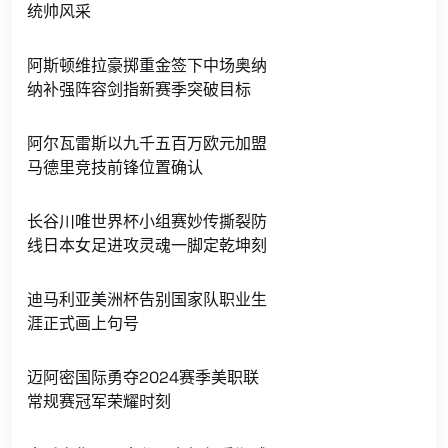
统帅风采
阿斯顿维拉豪掷重金签下中场奥纳
纳补强阵容剑指新赛季突破目标
阿尔瓦雷斯以九千五百万欧元加盟
马德里竞技前锋位置确认
长谷川唯世界杯小组赛妙传撕裂防
线日本女足进攻灵魂一脚定乾坤刻
迪马利亚美洲杯告别国家队职业生
涯正式画上句号
迈阿密国际勇夺2024赛季美职联
常规赛冠军荣耀时刻