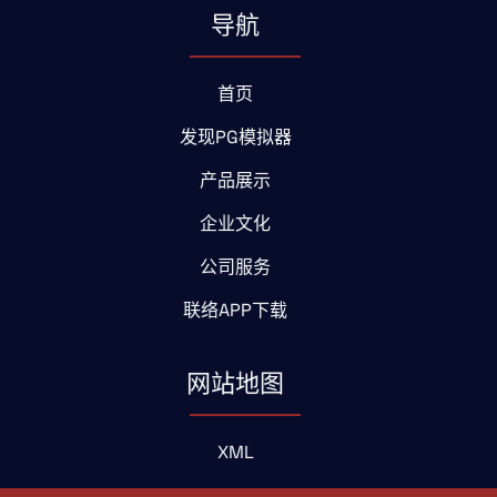
导航
首页
发现PG模拟器
产品展示
企业文化
公司服务
联络APP下载
网站地图
XML