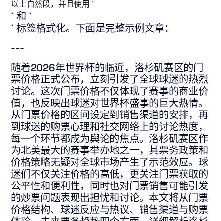
以上自然段，并且使用 `
` 和 `
` 标签格式化。下面是完整示例文章：
---
随着2026年世界杯的临近，洛杉矶赛区的门
票价格正式公布，立刻引发了全球球迷的热烈
讨论。这次门票价格不仅体现了赛事的商业价
值，也反映出球迷对世界杯盛事的巨大热情。
从门票价格的区间设定到销售渠道的安排，再
到球迷的购票心理和社交网络上的讨论热度，
每一个环节都成为舆论的焦点。洛杉矶赛区作
为北美最大的赛事举办地之一，其票务政策和
价格策略无疑对全球市场产生了示范效应。球
迷们不仅关注价格的高低，更关注门票获取的
公平性和便利性，同时也对门票销售可能引发
的炒票问题表现出担忧和讨论。本文将从门票
价格结构、球迷反应与热议、销售渠道与购票