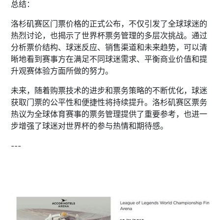
总结：
洛杉矶赛区门票价格的正式公布，不仅引发了全球球迷的
热烈讨论，也揭示了世界杯票务管理的多层次挑战。通过
分析票价结构、球迷反应、销售渠道和未来趋势，可以清
晰地看到赛事方在满足不同球迷需求、平衡商业价值和提
升观赛体验方面所做的努力。
未来，随着购票技术的进步和票务策略的不断优化，球迷
获取门票的公平性和便捷性将持续提升。洛杉矶赛区票务
热议为全球体育赛事的票务管理提供了重要参考，也进一
步增强了球迷对世界杯的参与热情和期待感。
---