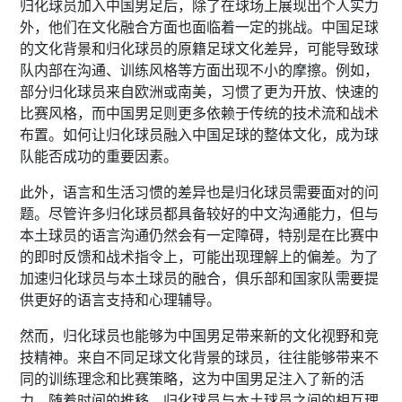
归化球员加入中国男足后，除了在球场上展现出个人实力
外，他们在文化融合方面也面临着一定的挑战。中国足球
的文化背景和归化球员的原籍足球文化差异，可能导致球
队内部在沟通、训练风格等方面出现不小的摩擦。例如，
部分归化球员来自欧洲或南美，习惯了更为开放、快速的
比赛风格，而中国男足则更多依赖于传统的技术流和战术
布置。如何让归化球员融入中国足球的整体文化，成为球
队能否成功的重要因素。
此外，语言和生活习惯的差异也是归化球员需要面对的问
题。尽管许多归化球员都具备较好的中文沟通能力，但与
本土球员的语言沟通仍然会有一定障碍，特别是在比赛中
的即时反馈和战术指令上，可能出现理解上的偏差。为了
加速归化球员与本土球员的融合，俱乐部和国家队需要提
供更好的语言支持和心理辅导。
然而，归化球员也能够为中国男足带来新的文化视野和竞
技精神。来自不同足球文化背景的球员，往往能够带来不
同的训练理念和比赛策略，这为中国男足注入了新的活
力。随着时间的推移，归化球员与本土球员之间的相互理