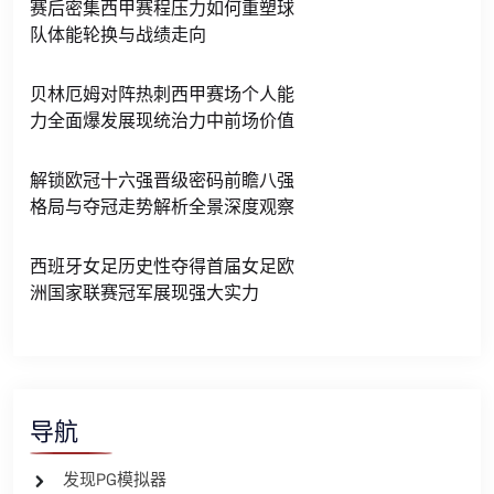
赛后密集西甲赛程压力如何重塑球
队体能轮换与战绩走向
贝林厄姆对阵热刺西甲赛场个人能
力全面爆发展现统治力中前场价值
解锁欧冠十六强晋级密码前瞻八强
格局与夺冠走势解析全景深度观察
西班牙女足历史性夺得首届女足欧
洲国家联赛冠军展现强大实力
导航
发现PG模拟器