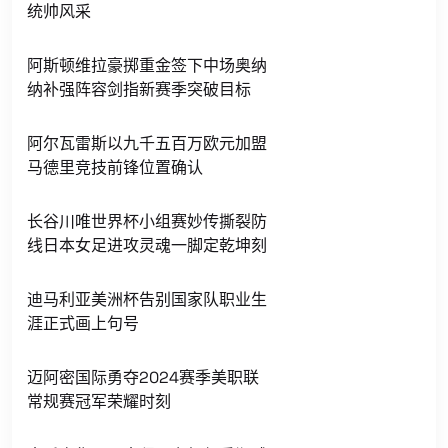
统帅风采
阿斯顿维拉豪掷重金签下中场奥纳
纳补强阵容剑指新赛季突破目标
阿尔瓦雷斯以九千五百万欧元加盟
马德里竞技前锋位置确认
长谷川唯世界杯小组赛妙传撕裂防
线日本女足进攻灵魂一脚定乾坤刻
迪马利亚美洲杯告别国家队职业生
涯正式画上句号
迈阿密国际勇夺2024赛季美职联
常规赛冠军荣耀时刻