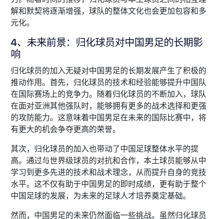
解和默契将逐渐增强，球队的整体文化也会更加包容和多
元化。
4、未来前景：归化球员对中国男足的长期影
响
归化球员的加入无疑对中国男足的长期发展产生了积极的
推动作用。首先，归化球员的技术和经验能够提升中国队
在国际赛场上的竞争力。随着归化球员的不断加入，球队
在面对亚洲其他强队时，能够拥有更多的战术选择和更强
的攻防能力。这意味着中国男足在未来的国际比赛中，将
有更大的机会争夺更高的荣誉。
其次，归化球员的加入也带动了中国足球整体水平的提
高。通过与世界级球员的对抗和合作，本土球员能够从中
学习到更多先进的技术和战术理念，从而提升自身的竞技
水平。这不仅有助于中国男足的即时成绩，更有助于整个
中国足球的发展，为未来的足球人才培养奠定基础。
然而，中国男足的未来仍然面临一些挑战。虽然归化球员