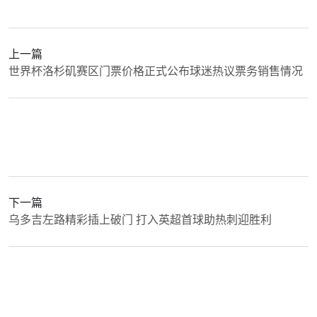
上一篇
世界杯洛杉矶赛区门票价格正式公布球迷热议票务销售情况
下一篇
乌多吉左路精彩插上破门 打入英超首球助热刺迎胜利