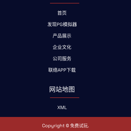
首页
发现PG模拟器
产品展示
企业文化
公司服务
联络APP下载
网站地图
XML
Copyright ©
.
免费试玩