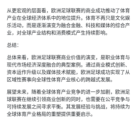
从更宏观的层面看，欧洲足球联赛的商业成功推动了体育
产业在全球经济体系中的地位提升。体育不再只是文化娱
乐活动，而是逐渐演变为融合金融、科技和媒体的综合产
业，对全球产业结构和消费模式产生持续影响。
总结：
总体来看，欧洲足球联赛商业价值的演变，是职业体育与
现代市场经济深度融合的典型案例。通过商业模式创新、
资本运作升级以及媒体技术赋能，欧洲足球成功实现了从
区域性赛事向全球性体育产业核心的跨越式发展。
展望未来，随着全球体育产业竞争的进一步加剧，欧洲足
球联赛在继续引领商业创新的同时，也需要在公平竞争与
可持续发展之间寻求平衡。其发展经验与挑战，将持续为
全球体育产业格局的重塑提供重要启示。