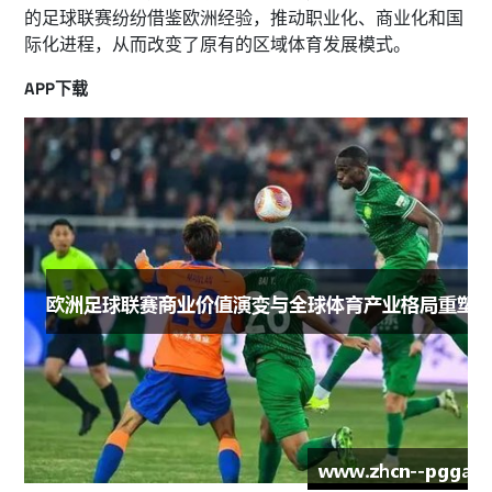
的足球联赛纷纷借鉴欧洲经验，推动职业化、商业化和国
际化进程，从而改变了原有的区域体育发展模式。
APP下载