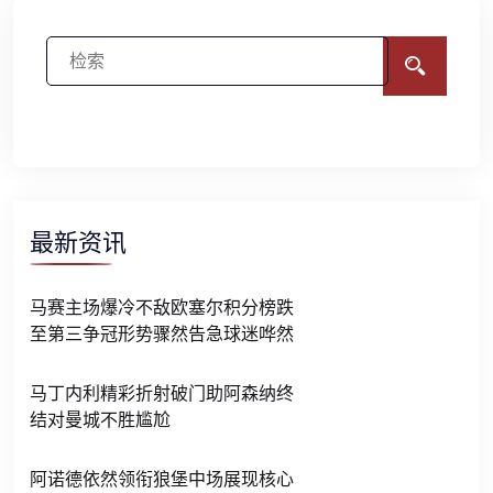
最新资讯
马赛主场爆冷不敌欧塞尔积分榜跌
至第三争冠形势骤然告急球迷哗然
马丁内利精彩折射破门助阿森纳终
结对曼城不胜尴尬
阿诺德依然领衔狼堡中场展现核心