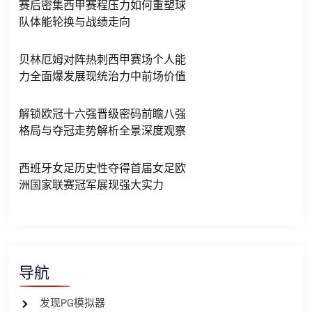
赛后密集西甲赛程压力如何重塑球
队体能轮换与战绩走向
贝林厄姆对阵热刺西甲赛场个人能
力全面爆发展现统治力中前场价值
解锁欧冠十六强晋级密码前瞻八强
格局与夺冠走势解析全景深度观察
西班牙女足历史性夺得首届女足欧
洲国家联赛冠军展现强大实力
导航
发现PG模拟器