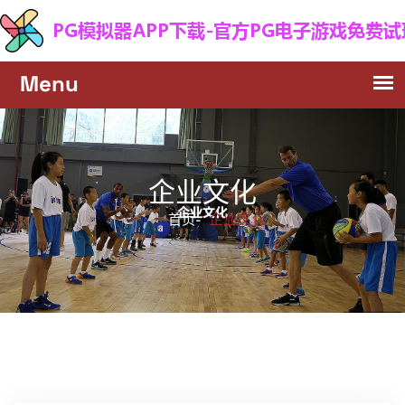
企业文化
企业文化
首页-