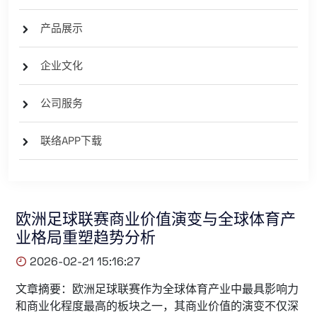
产品展示
企业文化
公司服务
联络APP下载
欧洲足球联赛商业价值演变与全球体育产
业格局重塑趋势分析
2026-02-21 15:16:27
文章摘要：欧洲足球联赛作为全球体育产业中最具影响力
和商业化程度最高的板块之一，其商业价值的演变不仅深