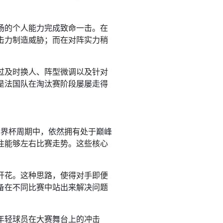
场的个人能力完成致命一击。在
击力制造威胁；而在对阵实力稍
过及时换人、阵型微调以及针对
是法国队在淘汰赛阶段屡屡走得
世界杯周期中，依然拥有处于巅峰
往能够左右比赛走势。这些核心
开花。这种思路，使得对手即便
备在不同比赛中站出来解决问题
年轻球员在大赛舞台上的冲击