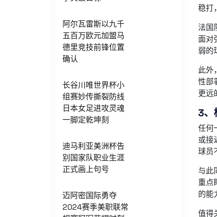
稳打
阿尔瓦雷斯以九千
法国
五百万欧元加盟马
面对
德里竞技前锋位置
弱的
确认
此外
性部
长谷川唯世界杯小
更远
组赛妙传撕裂防线
日本女足进攻灵魂
3、
一脚定乾坤刻
任何
或接
迪马利亚美洲杯告
球员
别国家队职业生涯
正式画上句号
与此
重点
的能
迈阿密国际勇夺
2024赛季美职联常
值得