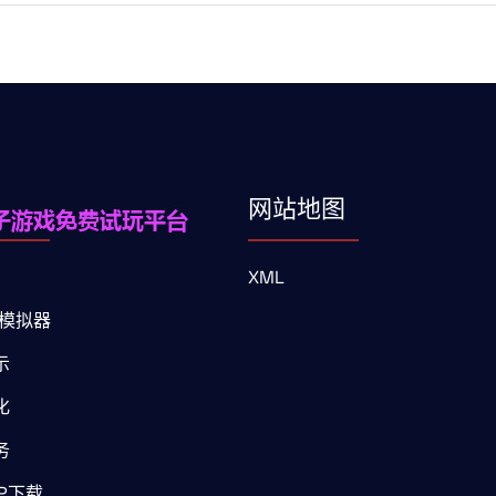
网站地图
XML
G模拟器
示
化
务
P下载