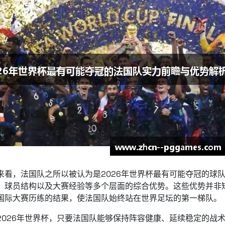
来看，法国队之所以被认为是2026年世界杯最有可能夺冠的球
、球员结构以及大赛经验等多个层面的综合优势。这些优势并非
国际大赛历练的结果，使法国队始终站在世界足坛的第一梯队。
2026年世界杯，只要法国队能够保持阵容健康、延续稳定的战