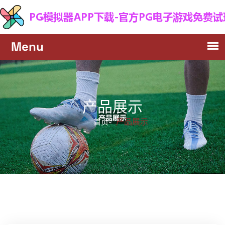
产品展示
产品展示
首页-