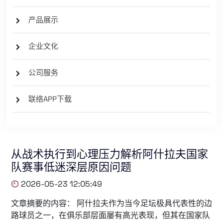
产品展示
企业文化
公司服务
联络APP下载
从战术执行到心理压力解析阿什拉夫国家
队赛事低迷深层原因问题
2026-05-23 12:05:49
文章摘要的内容： 阿什拉夫作为当今足坛极具代表性的边
路球员之一，在俱乐部层面屡有高光表现，但其在国家队