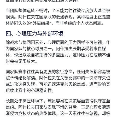
反而使其在关键时刻难以做出最优选择。
当团队整体运转不畅时，个人能力往往被过度放大甚至被
误读。阿什拉夫在国家队的低迷表现，某种程度上正是整
体协同失效的“外显结果”，而非单纯的个人状态问题。
四、心理压力与外部环境
除战术与协同因素外，心理层面的压力同样不可忽视。作
为国家队的核心球员之一，阿什拉夫长期承受着来自媒
体、球迷以及自我期待的多重压力，这种压力在成绩不佳
时会被无限放大。
国家队赛事往往具有更强的象征意义，任何失误都容易被
赋予情绪化解读。阿什拉夫在关键比赛中的一次防守失位
或进攻选择失误，可能迅速演变为舆论焦点，进而影响其
后续比赛中的心理稳定性。
长期处于高压环境下，球员容易在决策层面变得保守甚至
焦虑。阿什拉夫国家队表现下滑的背后，正是心理负荷逐
渐侵蚀竞技状态的典型体现，这一因素往往被忽视，却极