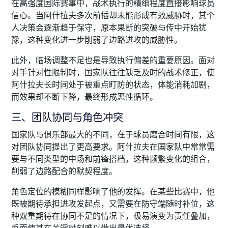
在高强度国际赛事中，战术执行的精细程度直接影响球员
信心。当阿什拉夫多次前插却未能形成有效威胁时，其个
人决策会逐渐趋于保守，原本果断的突破与传中开始犹
豫，这种变化进一步削弱了边路进攻的威胁性。
此外，临场调整不足也是导致执行偏差的重要原因。面对
对手针对性限制时，国家队往往缺乏及时的战术修正，使
阿什拉夫长时间处于被重点盯防的状态，体能消耗加剧，
而效果却不断下降，最终形成恶性循环。
三、团队协同与角色冲突
国家队与俱乐部最大的不同，在于球员磨合时间有限，这
对团队协同提出了更高要求。阿什拉夫在国家队中常常需
要与不同类型的中场和前锋搭档，这种频繁变化的组合，
削弱了边路配合的默契程度。
角色定位的模糊同样影响了他的发挥。在某些比赛中，他
既被期待承担进攻发起点，又需要在防守端随时补位，这
种双重期待在协同不足的情况下，极易演变为责任叠加，