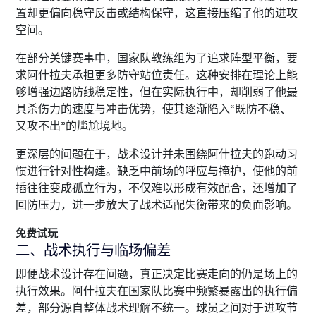
置却更偏向稳守反击或结构保守，这直接压缩了他的进攻
空间。
在部分关键赛事中，国家队教练组为了追求阵型平衡，要
求阿什拉夫承担更多防守站位责任。这种安排在理论上能
够增强边路防线稳定性，但在实际执行中，却削弱了他最
具杀伤力的速度与冲击优势，使其逐渐陷入“既防不稳、
又攻不出”的尴尬境地。
更深层的问题在于，战术设计并未围绕阿什拉夫的跑动习
惯进行针对性构建。缺乏中前场的呼应与掩护，使他的前
插往往变成孤立行为，不仅难以形成有效配合，还增加了
回防压力，进一步放大了战术适配失衡带来的负面影响。
免费试玩
二、战术执行与临场偏差
即便战术设计存在问题，真正决定比赛走向的仍是场上的
执行效果。阿什拉夫在国家队比赛中频繁暴露出的执行偏
差，部分源自整体战术理解不统一。球员之间对于进攻节