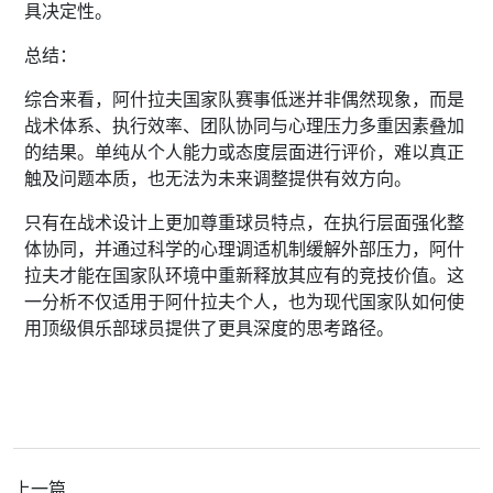
具决定性。
总结：
综合来看，阿什拉夫国家队赛事低迷并非偶然现象，而是
战术体系、执行效率、团队协同与心理压力多重因素叠加
的结果。单纯从个人能力或态度层面进行评价，难以真正
触及问题本质，也无法为未来调整提供有效方向。
只有在战术设计上更加尊重球员特点，在执行层面强化整
体协同，并通过科学的心理调适机制缓解外部压力，阿什
拉夫才能在国家队环境中重新释放其应有的竞技价值。这
一分析不仅适用于阿什拉夫个人，也为现代国家队如何使
用顶级俱乐部球员提供了更具深度的思考路径。
上一篇