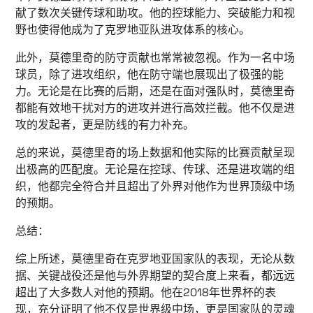
献了数次关键传球和助攻。他的控球能力、突破能力和视
野也使得他成为了克罗地亚队进攻体系的核心。
此外，莫德里奇的防守贡献也常常被忽视。作为一名中场
球员，除了进攻组织，他在防守端也展现出了极强的能
力。无论是在比赛的后期，还是在面对强队时，莫德里奇
都能有效地干扰对方的进攻并进行高效拦截。他不仅是进
攻的发起者，更是防线的有力补充。
总的来说，莫德里奇的场上数据和他实际的比赛贡献呈现
出极高的匹配度。无论是在控球、传球、还是进攻端的组
织，他都完全符合并且超出了外界对他作为世界顶级中场
的预期。
总结：
综上所述，莫德里奇在克罗地亚国家队的表现，无论从数
据、关键战役还是他与外界期望的契合度上来看，都远远
超出了大多数人对他的预期。他在2018年世界杯的表
现，充分证明了他不仅是世界级中场，更是国家队的灵魂