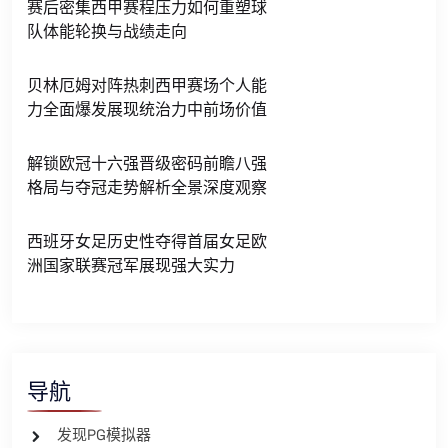
赛后密集西甲赛程压力如何重塑球
队体能轮换与战绩走向
贝林厄姆对阵热刺西甲赛场个人能
力全面爆发展现统治力中前场价值
解锁欧冠十六强晋级密码前瞻八强
格局与夺冠走势解析全景深度观察
西班牙女足历史性夺得首届女足欧
洲国家联赛冠军展现强大实力
导航
发现PG模拟器