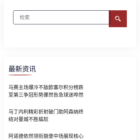
最新资讯
马赛主场爆冷不敌欧塞尔积分榜跌
至第三争冠形势骤然告急球迷哗然
马丁内利精彩折射破门助阿森纳终
结对曼城不胜尴尬
阿诺德依然领衔狼堡中场展现核心