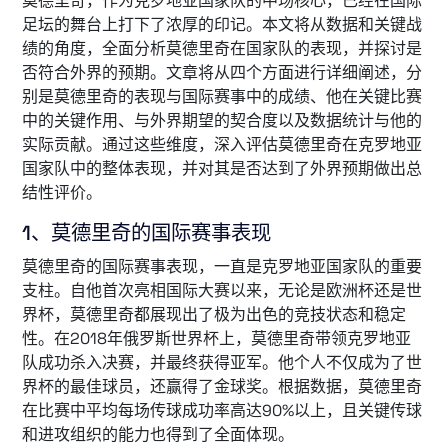
莫德里奇，作为克罗地亚国家队的中场核心，已经在国际
足坛的舞台上打下了浓厚的印记。本文将从数据和关键战
绩的角度，全面分析莫德里奇在国家队的表现，并探讨是
否符合外界的预期。文章将从四个方面进行详细阐述，分
别是莫德里奇的表现与国际赛事中的成绩、他在关键比赛
中的关键作用、与外界期望的契合度以及数据统计与他的
实际贡献。通过这些维度，深入评估莫德里奇在克罗地亚
国家队中的整体表现，并对其是否达到了外界预期做出总
结性评价。
1、莫德里奇的国际赛事表现
莫德里奇的国际赛事表现，一直是克罗地亚国家队的重要
支柱。自他首次亮相国际大赛以来，无论是欧洲杯还是世
界杯，莫德里奇都展现出了极为出色的竞技状态和稳定
性。在2018年俄罗斯世界杯上，莫德里奇带领克罗地亚
队成功杀入决赛，并最终获得亚军。他个人不仅成为了世
界杯的最佳球员，还赢得了金球奖。根据数据，莫德里奇
在比赛中平均每场传球成功率高达90%以上，且关键传球
和进攻组织的能力也得到了全面体现。