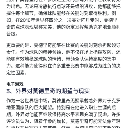
为出色。无论是冷静执行点球还是组织进攻，他都能够把
握住每个细节，确保球队能够在关键时刻取得胜利。例
如，在2018年世界杯四分之一决赛对阵丹麦时，莫德里
奇的点球表现堪称完美，他的稳定发挥帮助克罗地亚顺利
晋级。
更重要的是，莫德里奇能够在比赛的关键时刻承担起领导
责任。作为球队的精神领袖，他不仅在场上指挥攻防，还
能够有效地稳定球队的情绪，带领全队保持高度的集中
力。这种能力使得他在许多重要比赛中能够成为胜负的决
定性因素。
电子游戏
3、外界对莫德里奇的期望与现实
作为一名世界级中场，莫德里奇无疑承载着外界对于克罗
地亚国家队的巨大期望。特别是在他进入职业生涯的后
期，外界对他能否继续保持高水平表现充满了疑虑。许多
评论员认为，随着年龄的增长，莫德里奇可能无法像年轻